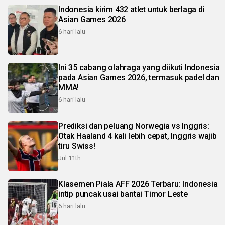
Indonesia kirim 432 atlet untuk berlaga di
Asian Games 2026
6 hari lalu
Ini 35 cabang olahraga yang diikuti Indonesia
pada Asian Games 2026, termasuk padel dan
MMA!
6 hari lalu
Prediksi dan peluang Norwegia vs Inggris:
Otak Haaland 4 kali lebih cepat, Inggris wajib
tiru Swiss!
Jul 11th
Klasemen Piala AFF 2026 Terbaru: Indonesia
intip puncak usai bantai Timor Leste
6 hari lalu