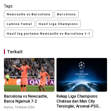
Tags:
Newcastle vs Barcelona
Barcelona
Lamine Yamal
Hasil Liga Champions
Hasil leg pertama Newcastle vs Barcelona 1-1
Terkait
Barcelona vs Newcastle,
Rekap Liga Champions:
Barca Ngamuk 7-2
Chelsea dan Man City
-
Tersingkir, Arsenal-PSG
Kamis, 19 Maret 2026