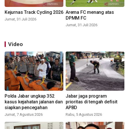
Kejurnas Track Cycling 2026
Arema FC menang atas
DPMM FC
Jumat, 31 Juli 2026
Jumat, 31 Juli 2026
Video
Polda Jabar ungkap 352
Jabar jaga program
kasus kejahatan jalanan dan
prioritas di tengah defisit
siapkan pencegahan
APBD
Jumat, 7 Agustus 2026
Rabu, 5 Agustus 2026