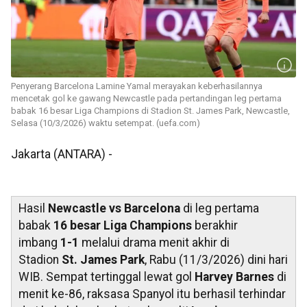
Penyerang Barcelona Lamine Yamal merayakan keberhasilannya
mencetak gol ke gawang Newcastle pada pertandingan leg pertama
babak 16 besar Liga Champions di Stadion St. James Park, Newcastle,
Selasa (10/3/2026) waktu setempat. (uefa.com)
Jakarta (ANTARA) -
Hasil
Newcastle vs Barcelona
di leg pertama
babak
16 besar Liga Champions
berakhir
imbang
1-1
melalui drama menit akhir di
Stadion
St. James Park
, Rabu (11/3/2026) dini hari
WIB. Sempat tertinggal lewat gol
Harvey Barnes
di
menit ke-86, raksasa Spanyol itu berhasil terhindar