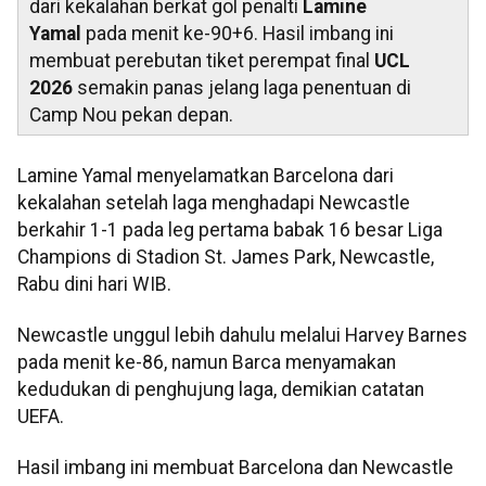
dari kekalahan berkat gol penalti
Lamine
Yamal
pada menit ke-90+6. Hasil imbang ini
membuat perebutan tiket perempat final
UCL
2026
semakin panas jelang laga penentuan di
Camp Nou pekan depan.
Lamine Yamal menyelamatkan Barcelona dari
kekalahan setelah laga menghadapi Newcastle
berkahir 1-1 pada leg pertama babak 16 besar Liga
Champions di Stadion St. James Park, Newcastle,
Rabu dini hari WIB.
Newcastle unggul lebih dahulu melalui Harvey Barnes
pada menit ke-86, namun Barca menyamakan
kedudukan di penghujung laga, demikian catatan
UEFA.
Hasil imbang ini membuat Barcelona dan Newcastle