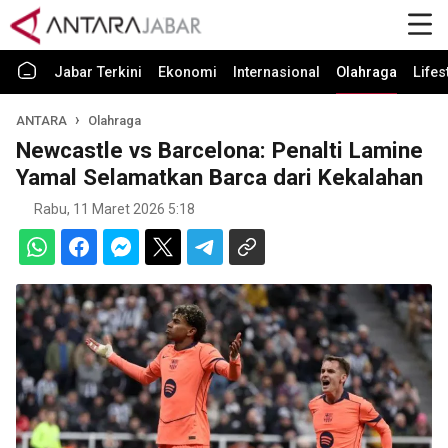
Jabar Terkini
Ekonomi
Internasional
Olahraga
Lifes
ANTARA
Olahraga
Newcastle vs Barcelona: Penalti Lamine
Yamal Selamatkan Barca dari Kekalahan
Rabu, 11 Maret 2026 5:18