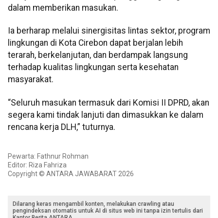
dalam memberikan masukan.
Ia berharap melalui sinergisitas lintas sektor, program
lingkungan di Kota Cirebon dapat berjalan lebih
terarah, berkelanjutan, dan berdampak langsung
terhadap kualitas lingkungan serta kesehatan
masyarakat.
“Seluruh masukan termasuk dari Komisi II DPRD, akan
segera kami tindak lanjuti dan dimasukkan ke dalam
rencana kerja DLH,” tuturnya.
Pewarta: Fathnur Rohman
Editor: Riza Fahriza
Copyright © ANTARA JAWABARAT 2026
Dilarang keras mengambil konten, melakukan crawling atau
pengindeksan otomatis untuk AI di situs web ini tanpa izin tertulis dari
Kantor Berita ANTARA.