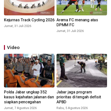
Kejurnas Track Cycling 2026
Arema FC menang atas
DPMM FC
Jumat, 31 Juli 2026
Jumat, 31 Juli 2026
Video
Polda Jabar ungkap 352
Jabar jaga program
kasus kejahatan jalanan dan
prioritas di tengah defisit
siapkan pencegahan
APBD
Jumat, 7 Agustus 2026
Rabu, 5 Agustus 2026