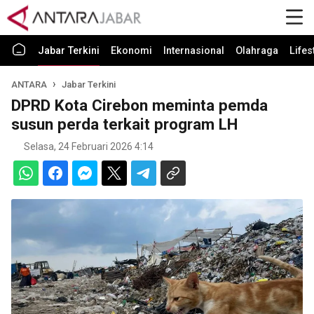
Jabar Terkini
Ekonomi
Internasional
Olahraga
Lifes
ANTARA
Jabar Terkini
DPRD Kota Cirebon meminta pemda
susun perda terkait program LH
Selasa, 24 Februari 2026 4:14