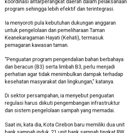
koordinasi antarperangkat daerah dalam pelaksanaan
program sehingga lebih efektif dan terintegrasi.
Ia menyoroti pula kebutuhan dukungan anggaran
untuk pengelolaan dan pemeliharaan Taman
Keanekaragaman Hayati (Kehati), termasuk
pemagaran kawasan taman.
“Penguatan program pengendalian bahan berbahaya
dan beracun (B3) serta limbah B3, perlu menjadi
perhatian agar tidak menimbulkan dampak terhadap
kesehatan masyarakat dan lingkungan,” katanya.
Di sektor persampahan, ia menyebut penguatan
regulasi harus diikuti pengembangan infrastruktur
dan sistem pengelolaan sampah yang memadai.
Saat ini, kata dia, Kota Cirebon baru memiliki dua unit
bank sampah induk, 21 unit bank sampah tingkat RW