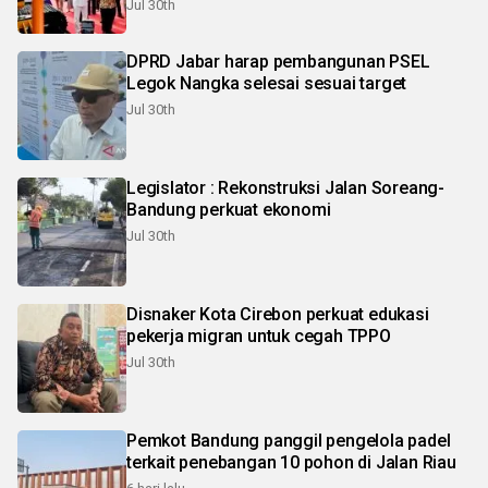
Jul 30th
DPRD Jabar harap pembangunan PSEL
Legok Nangka selesai sesuai target
Jul 30th
Legislator : Rekonstruksi Jalan Soreang-
Bandung perkuat ekonomi
Jul 30th
Disnaker Kota Cirebon perkuat edukasi
pekerja migran untuk cegah TPPO
Jul 30th
Pemkot Bandung panggil pengelola padel
terkait penebangan 10 pohon di Jalan Riau