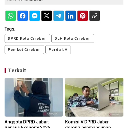
Tags:
DPRD Kota Cirebon
DLH Kota Cirebon
Pemkot Cirebon
Perda LH
Terkait
Anggota DPRD Jabar:
Komisi V DPRD Jabar
Sensus Ekonomi 2026
dorong pembangunan