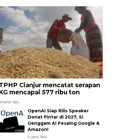
TPHP Cianjur mencatat serapan
KG mencapai 577 ribu ton
menit lalu
OpenAI Siap Rilis Speaker
Donat Pintar di 2027, Si
Genggam AI Pesaing Google &
Amazon!
4 jam lalu