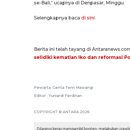
se-Bali,” ucapnya di Denpasar, Minggu.
Selengkapnya baca
di sini
.
Berita ini telah tayang di Antaranews.co
selidiki kematian Iko dan reformasi Po
Pewarta: Genta Tenri Mawangi
Editor : Yuniardi Ferdinan
COPYRIGHT © ANTARA 2026
Dilarang keras mengambil konten, melakukan crawlin