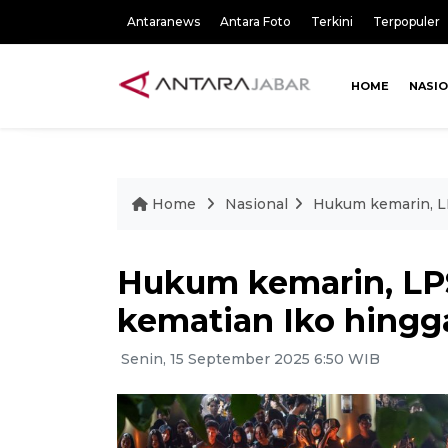
Antaranews
Antara Foto
Terkini
Terpopuler
HOME
NASI
Home
Nasional
Hukum kemarin, LPS
Hukum kemarin, LPS
kematian Iko hingga
Senin, 15 September 2025 6:50 WIB