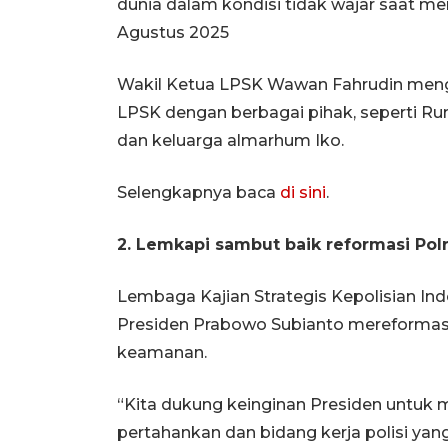
dunia dalam kondisi tidak wajar saat m
Agustus 2025
Wakil Ketua LPSK Wawan Fahrudin menga
LPSK dengan berbagai pihak, seperti Ru
dan keluarga almarhum Iko.
Selengkapnya baca
di sini
.
2. Lemkapi sambut baik reformasi Polr
Lembaga Kajian Strategis Kepolisian I
Presiden Prabowo Subianto mereformasi 
keamanan.
“Kita dukung keinginan Presiden untuk me
pertahankan dan bidang kerja polisi ya