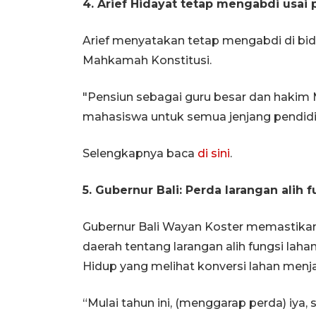
4. Arief Hidayat tetap mengabdi usai
Arief menyatakan tetap mengabdi di bi
Mahkamah Konstitusi.
"Pensiun sebagai guru besar dan hakim
mahasiswa untuk semua jenjang pendidik
Selengkapnya baca
di sini
.
5. Gubernur Bali: Perda larangan alih 
Gubernur Bali Wayan Koster memastikan
daerah tentang larangan alih fungsi lah
Hidup yang melihat konversi lahan menja
“Mulai tahun ini, (menggarap perda) iya,