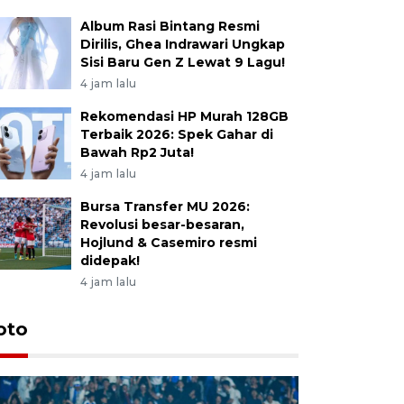
Album Rasi Bintang Resmi
Dirilis, Ghea Indrawari Ungkap
Sisi Baru Gen Z Lewat 9 Lagu!
4 jam lalu
Rekomendasi HP Murah 128GB
Terbaik 2026: Spek Gahar di
Bawah Rp2 Juta!
4 jam lalu
Bursa Transfer MU 2026:
Revolusi besar-besaran,
Hojlund & Casemiro resmi
didepak!
4 jam lalu
oto