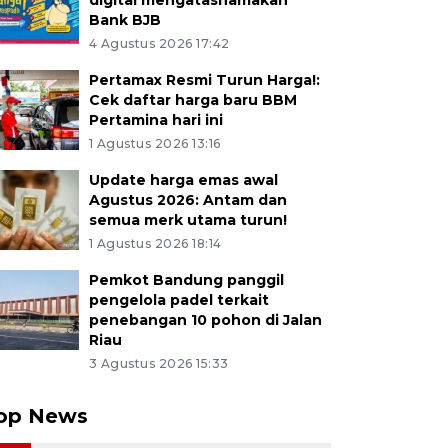
digital mengatasnamakan
Bank BJB
4 Agustus 2026 17:42
Pertamax Resmi Turun Harga!:
Cek daftar harga baru BBM
Pertamina hari ini
1 Agustus 2026 13:16
Update harga emas awal
Agustus 2026: Antam dan
semua merk utama turun!
1 Agustus 2026 18:14
Pemkot Bandung panggil
pengelola padel terkait
penebangan 10 pohon di Jalan
Riau
3 Agustus 2026 15:33
op News