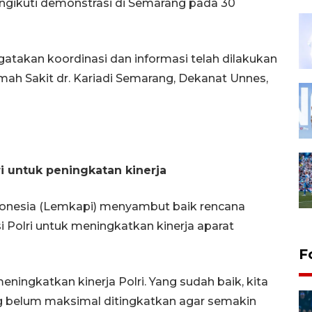
engikuti demonstrasi di Semarang pada 30
takan koordinasi dan informasi telah dilakukan
mah Sakit dr. Kariadi Semarang, Dekanat Unnes,
i untuk peningkatan kinerja
ndonesia (Lemkapi) menyambut baik rencana
Polri untuk meningkatkan kinerja aparat
F
ningkatkan kinerja Polri. Yang sudah baik, kita
ng belum maksimal ditingkatkan agar semakin