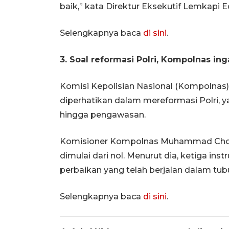
baik,” kata Direktur Eksekutif Lemkapi E
Selengkapnya baca
di sini
.
3. Soal reformasi Polri, Kompolnas i
Komisi Kepolisian Nasional (Kompolnas)
diperhatikan dalam mereformasi Polri, ya
hingga pengawasan.
Komisioner Kompolnas Muhammad Choir
dimulai dari nol. Menurut dia, ketiga 
perbaikan yang telah berjalan dalam tubu
Selengkapnya baca
di sini
.