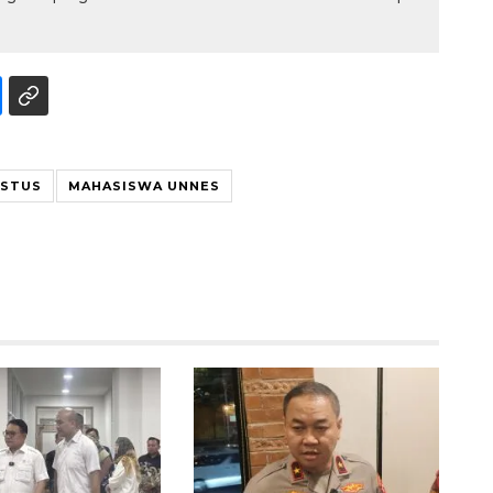
USTUS
MAHASISWA UNNES