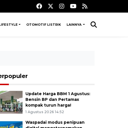
LIFESTYLE
OTOMOTIF LISTRIK
LAINNYA
erpopuler
Update Harga BBM 1 Agustus:
Bensin BP dan Pertamax
kompak turun harga!
1 Agustus 2026 14:52
Waspadai modus penipuan