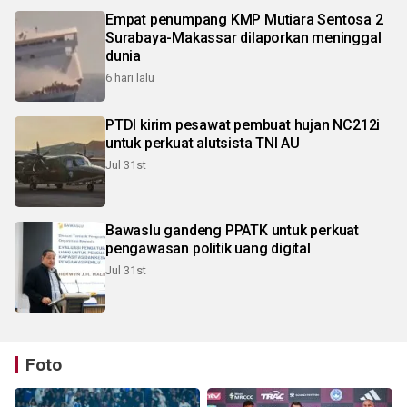
Empat penumpang KMP Mutiara Sentosa 2
Surabaya-Makassar dilaporkan meninggal
dunia
6 hari lalu
PTDI kirim pesawat pembuat hujan NC212i
untuk perkuat alutsista TNI AU
Jul 31st
Bawaslu gandeng PPATK untuk perkuat
pengawasan politik uang digital
Jul 31st
Foto