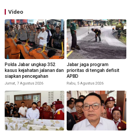
Video
Polda Jabar ungkap 352
Jabar jaga program
kasus kejahatan jalanan dan
prioritas di tengah defisit
siapkan pencegahan
APBD
Jumat, 7 Agustus 2026
Rabu, 5 Agustus 2026