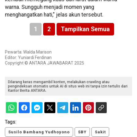
warna. Sungguh menjadi momen yang
menghangatkan hati," jelas akun tersebut.
1
2
Tampilkan Semua
Pewarta: Walda Marison
Editor: Yuniardi Ferdinan
Copyright © ANTARA JAWABARAT 2025
Dilarang keras mengambil konten, melakukan crawling atau
pengindeksan otomatis untuk AI di situs web ini tanpa izin tertulis dari
Kantor Berita ANTARA.
Tags:
Susilo Bambang Yudhoyono
SBY
Sakit