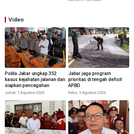
Video
Polda Jabar ungkap 352
Jabar jaga program
kasus kejahatan jalanan dan
prioritas di tengah defisit
siapkan pencegahan
APBD
Jumat, 7 Agustus 2026
Rabu, 5 Agustus 2026