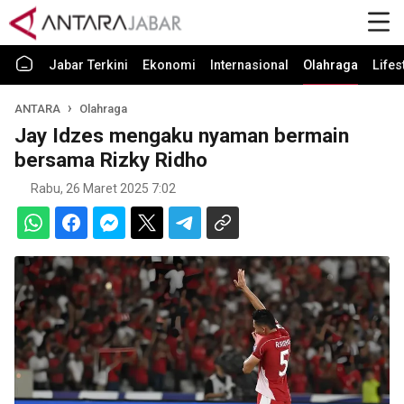
Jabar Terkini
Ekonomi
Internasional
Olahraga
Lifes
ANTARA
Olahraga
Jay Idzes mengaku nyaman bermain
bersama Rizky Ridho
Rabu, 26 Maret 2025 7:02