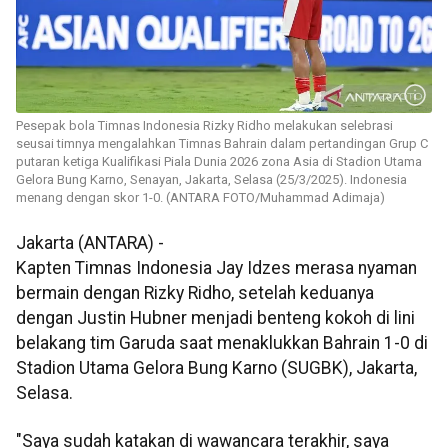
Pesepak bola Timnas Indonesia Rizky Ridho melakukan selebrasi
seusai timnya mengalahkan Timnas Bahrain dalam pertandingan Grup C
putaran ketiga Kualifikasi Piala Dunia 2026 zona Asia di Stadion Utama
Gelora Bung Karno, Senayan, Jakarta, Selasa (25/3/2025). Indonesia
menang dengan skor 1-0. (ANTARA FOTO/Muhammad Adimaja)
Jakarta (ANTARA) -
Kapten Timnas Indonesia Jay Idzes merasa nyaman
bermain dengan Rizky Ridho, setelah keduanya
dengan Justin Hubner menjadi benteng kokoh di lini
belakang tim Garuda saat menaklukkan Bahrain 1-0 di
Stadion Utama Gelora Bung Karno (SUGBK), Jakarta,
Selasa.
"Saya sudah katakan di wawancara terakhir, saya