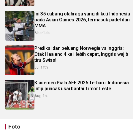
Ini 35 cabang olahraga yang diikuti Indonesia
pada Asian Games 2026, termasuk padel dan
MMA!
6 hari lalu
Prediksi dan peluang Norwegia vs Inggris:
Otak Haaland 4 kali lebih cepat, Inggris wajib
tiru Swiss!
Jul 11th
Klasemen Piala AFF 2026 Terbaru: Indonesia
intip puncak usai bantai Timor Leste
Aug 1st
Foto