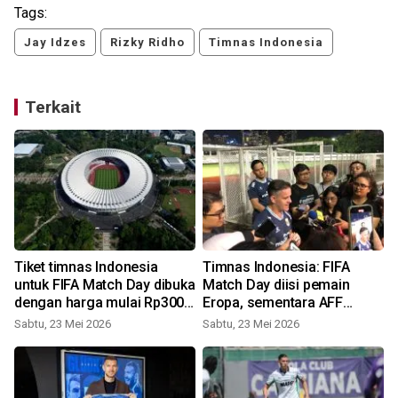
Tags:
Jay Idzes
Rizky Ridho
Timnas Indonesia
Terkait
Tiket timnas Indonesia
Timnas Indonesia: FIFA
untuk FIFA Match Day dibuka
Match Day diisi pemain
dengan harga mulai Rp300
Eropa, sementara AFF
ribu
pemain lokal
Sabtu, 23 Mei 2026
Sabtu, 23 Mei 2026
S