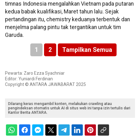
timnas Indonesia mengalahkan Vietnam pada putaran
kedua babak kualifikasi, Maret tahun lalu. Sejak
pertandingan itu, chemistry keduanya terbentuk dan
menjelma palang pintu tak tergantikan untuk tim
Garuda.
1
2
Tampilkan Semua
Pewarta: Zaro Ezza Syachniar
Editor: Yuniardi Ferdinan
Copyright © ANTARA JAWABARAT 2025
Dilarang keras mengambil konten, melakukan crawling atau
pengindeksan otomatis untuk AI di situs web ini tanpa izin tertulis dari
Kantor Berita ANTARA.