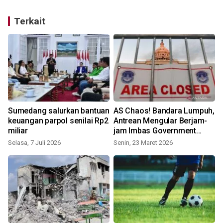
Terkait
Sumedang salurkan bantuan
AS Chaos! Bandara Lumpuh,
keuangan parpol senilai Rp2
Antrean Mengular Berjam-
miliar
jam Imbas Government
Shutdown
Selasa, 7 Juli 2026
Senin, 23 Maret 2026
S