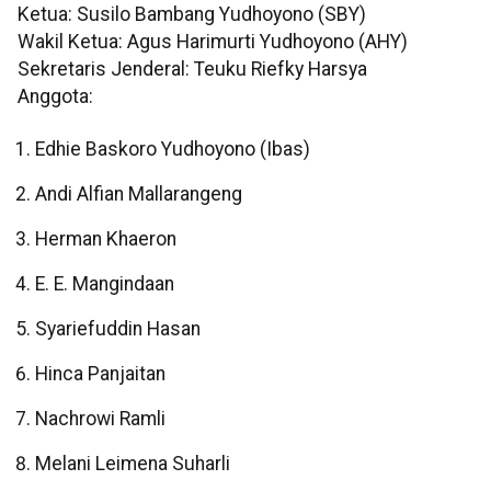
Ketua: Susilo Bambang Yudhoyono (SBY)
Wakil Ketua: Agus Harimurti Yudhoyono (AHY)
Sekretaris Jenderal: Teuku Riefky Harsya
Anggota:
Edhie Baskoro Yudhoyono (Ibas)
Andi Alfian Mallarangeng
Herman Khaeron
E. E. Mangindaan
Syariefuddin Hasan
Hinca Panjaitan
Nachrowi Ramli
Melani Leimena Suharli