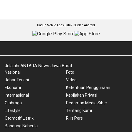
Unduh Mobile Apps untuk iOS dan Android
Jelajahi ANTARA News Jawa Barat
Nasional
Foto
Jabar Terkini
Video
Ekonomi
Ketentuan Penggunaan
Internasional
Kebijakan Privasi
Olahraga
Pedoman Media Siber
Lifestyle
Tentang Kami
Otomotif Listrik
Rilis Pers
Bandung Baheula