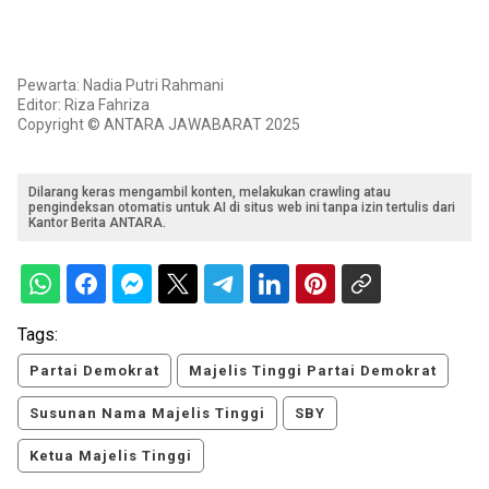
Pewarta: Nadia Putri Rahmani
Editor: Riza Fahriza
Copyright © ANTARA JAWABARAT 2025
Dilarang keras mengambil konten, melakukan crawling atau
pengindeksan otomatis untuk AI di situs web ini tanpa izin tertulis dari
Kantor Berita ANTARA.
Tags:
Partai Demokrat
Majelis Tinggi Partai Demokrat
Susunan Nama Majelis Tinggi
SBY
Ketua Majelis Tinggi