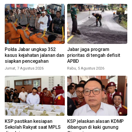
Polda Jabar ungkap 352
Jabar jaga program
kasus kejahatan jalanan dan
prioritas di tengah defisit
siapkan pencegahan
APBD
Jumat, 7 Agustus 2026
Rabu, 5 Agustus 2026
KSP pastikan kesiapan
KSP jelaskan alasan KDMP
Sekolah Rakyat saat MPLS
dibangun di kaki gunung