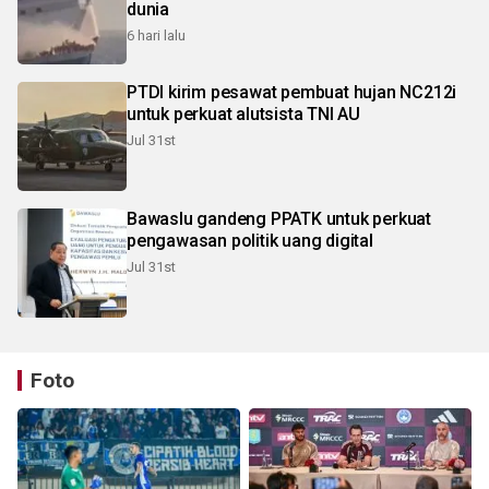
dunia
6 hari lalu
PTDI kirim pesawat pembuat hujan NC212i
untuk perkuat alutsista TNI AU
Jul 31st
Bawaslu gandeng PPATK untuk perkuat
pengawasan politik uang digital
Jul 31st
Foto