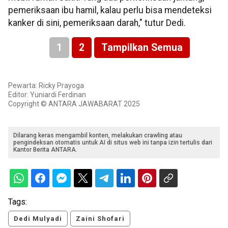
pemeriksaan ibu hamil, kalau perlu bisa mendeteksi
kanker di sini, pemeriksaan darah," tutur Dedi.
1
2
Tampilkan Semua
Pewarta: Ricky Prayoga
Editor: Yuniardi Ferdinan
Copyright © ANTARA JAWABARAT 2025
Dilarang keras mengambil konten, melakukan crawling atau
pengindeksan otomatis untuk AI di situs web ini tanpa izin tertulis dari
Kantor Berita ANTARA.
Tags:
Dedi Mulyadi
Zaini Shofari