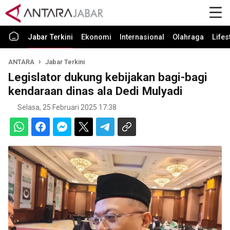
Jabar Terkini
Ekonomi
Internasional
Olahraga
Lifes
ANTARA
Jabar Terkini
Legislator dukung kebijakan bagi-bagi
kendaraan dinas ala Dedi Mulyadi
Selasa, 25 Februari 2025 17:38