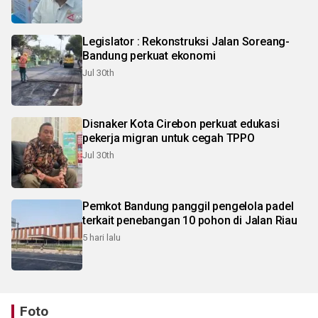
Legislator : Rekonstruksi Jalan Soreang-
Bandung perkuat ekonomi
Jul 30th
Disnaker Kota Cirebon perkuat edukasi
pekerja migran untuk cegah TPPO
Jul 30th
Pemkot Bandung panggil pengelola padel
terkait penebangan 10 pohon di Jalan Riau
5 hari lalu
Foto