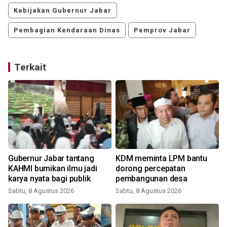
Kebijakan Gubernur Jabar
Pembagian Kendaraan Dinas
Pemprov Jabar
Terkait
Gubernur Jabar tantang
KDM meminta LPM bantu
KAHMI bumikan ilmu jadi
dorong percepatan
karya nyata bagi publik
pembangunan desa
Sabtu, 8 Agustus 2026
Sabtu, 8 Agustus 2026