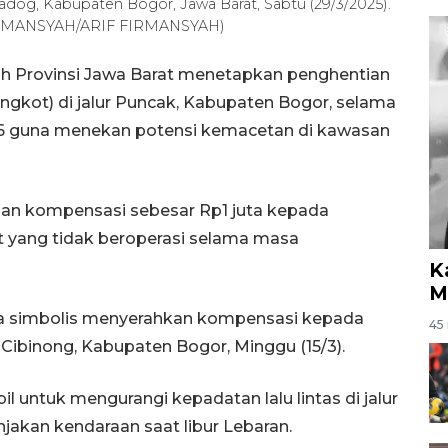
Gadog, Kabupaten Bogor, Jawa Barat, Sabtu (29/3/2025).
FIRMANSYAH/ARIF FIRMANSYAH)
h Provinsi Jawa Barat menetapkan penghentian
ngkot) di jalur Puncak, Kabupaten Bogor, selama
026 guna menekan potensi kemacetan di kawasan
rian kompensasi sebesar Rp1 juta kepada
t yang tidak beroperasi selama masa
K
M
ra simbolis menyerahkan kompensasi kepada
45 
 Cibinong, Kabupaten Bogor, Minggu (15/3).
l untuk mengurangi kepadatan lalu lintas di jalur
jakan kendaraan saat libur Lebaran.