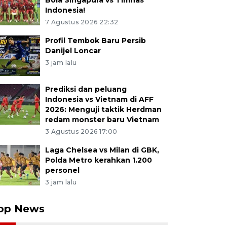
Bola Singapura vs Timnas
Indonesia!
7 Agustus 2026 22:32
Profil Tembok Baru Persib
Danijel Loncar
3 jam lalu
Prediksi dan peluang
Indonesia vs Vietnam di AFF
2026: Menguji taktik Herdman
redam monster baru Vietnam
3 Agustus 2026 17:00
Laga Chelsea vs Milan di GBK,
Polda Metro kerahkan 1.200
personel
3 jam lalu
op News