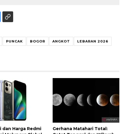
PUNCAK
BOGOR
ANGKOT
LEBARAN 2026
si dan Harga Redmi
Gerhana Matahari Total: