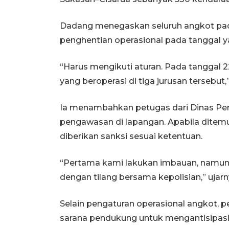
Dadang menegaskan seluruh angkot pada
penghentian operasional pada tanggal ya
“Harus mengikuti aturan. Pada tanggal 22
yang beroperasi di tiga jurusan tersebut,
Ia menambahkan petugas dari Dinas Pe
pengawasan di lapangan. Apabila ditem
diberikan sanksi sesuai ketentuan.
“Pertama kami lakukan imbauan, namun 
dengan tilang bersama kepolisian,” ujarn
Selain pengaturan operasional angkot, 
sarana pendukung untuk mengantisipasi 