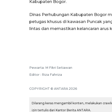
Kabupaten Bogor.
Dinas Perhubungan Kabupaten Bogor men
petugas khusus di kawasan Puncak yang 
lintas dan memastikan kelancaran arus k
Pewarta: M Fikri Setiawan
Editor : Riza Fahriza
COPYRIGHT © ANTARA 2026
Dilarang keras mengambil konten, melakukan crawlin
izin tertulis dari Kantor Berita ANTARA.