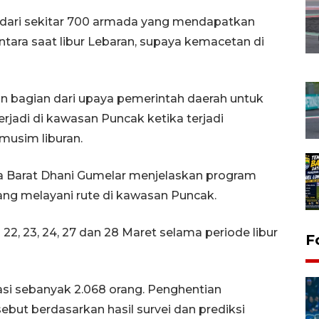
ot dari sekitar 700 armada yang mendapatkan
tara saat libur Lebaran, supaya kemacetan di
n bagian dari upaya pemerintah daerah untuk
jadi di kawasan Puncak ketika terjadi
musim liburan.
a Barat Dhani Gumelar menjelaskan program
ang melayani rute di kawasan Puncak.
22, 23, 24, 27 dan 28 Maret selama periode libur
F
i sebanyak 2.068 orang. Penghentian
sebut berdasarkan hasil survei dan prediksi