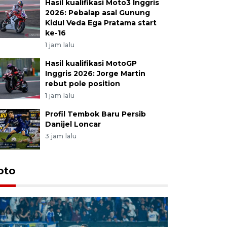
Hasil kualifikasi Moto3 Inggris
2026: Pebalap asal Gunung
Kidul Veda Ega Pratama start
ke-16
1 jam lalu
Hasil kualifikasi MotoGP
Inggris 2026: Jorge Martin
rebut pole position
1 jam lalu
Profil Tembok Baru Persib
Danijel Loncar
3 jam lalu
oto