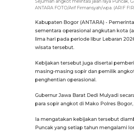
Sejumlah angkot melintasi jalan raya Puncak, 
ANTARA FOTO/Arif Firmansyah/wpa. (ARIF 
Kabupaten Bogor (ANTARA) - Pemerinta
sementara operasional angkutan kota (a
lima hari pada periode libur Lebaran 2
wisata tersebut.
Kebijakan tersebut juga disertai pembe
masing-masing sopir dan pemilik angko
penghentian operasional.
Gubernur Jawa Barat Dedi Mulyadi seca
para sopir angkot di Mako Polres Bogor,
Ia mengatakan kebijakan tersebut diambi
Puncak yang setiap tahun mengalami lon