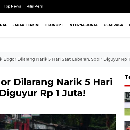
Top News
Rilis Pers
ONAL
JABAR TERKINI
EKONOMI
INTERNASIONAL
OLAHRAGA
Bogor Dilarang Narik 5 Hari Saat Lebaran, Sopir Diguyur Rp 1
T
r Dilarang Narik 5 Hari
Diguyur Rp 1 Juta!