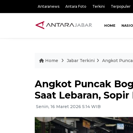
Antaranews
Antara Foto
Terkini
Terpopuler
HOME
NASI
Home
Jabar Terkini
Angkot Puncak 
Angkot Puncak Bogo
Saat Lebaran, Sopir 
Senin, 16 Maret 2026 5:14 WIB