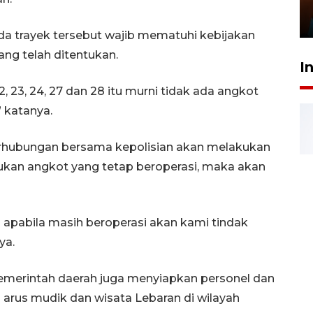
Presiden
29 Juli 2026 01:36
 trayek tersebut wajib mematuhi kebijakan
ng telah ditentukan.
I
, 23, 24, 27 dan 28 itu murni tidak ada angkot
” katanya.
rhubungan bersama kepolisian akan melakukan
ukan angkot yang tetap beroperasi, maka akan
apabila masih beroperasi akan kami tindak
ya.
pemerintah daerah juga menyiapkan personel dan
arus mudik dan wisata Lebaran di wilayah