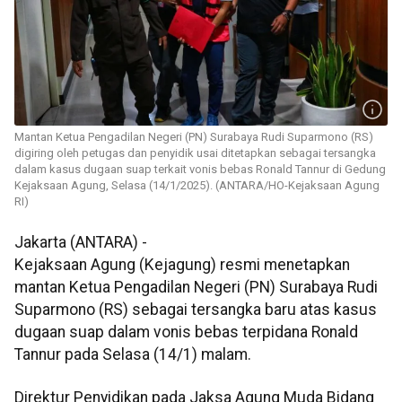
Mantan Ketua Pengadilan Negeri (PN) Surabaya Rudi Suparmono (RS)
digiring oleh petugas dan penyidik usai ditetapkan sebagai tersangka
dalam kasus dugaan suap terkait vonis bebas Ronald Tannur di Gedung
Kejaksaan Agung, Selasa (14/1/2025). (ANTARA/HO-Kejaksaan Agung
RI)
Jakarta (ANTARA) -
Kejaksaan Agung (Kejagung) resmi menetapkan
mantan Ketua Pengadilan Negeri (PN) Surabaya Rudi
Suparmono (RS) sebagai tersangka baru atas kasus
dugaan suap dalam vonis bebas terpidana Ronald
Tannur pada Selasa (14/1) malam.
Direktur Penyidikan pada Jaksa Agung Muda Bidang