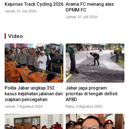
Kejurnas Track Cycling 2026
Arema FC menang atas
DPMM FC
Jumat, 31 Juli 2026
Jumat, 31 Juli 2026
Video
Polda Jabar ungkap 352
Jabar jaga program
kasus kejahatan jalanan dan
prioritas di tengah defisit
siapkan pencegahan
APBD
Jumat, 7 Agustus 2026
Rabu, 5 Agustus 2026