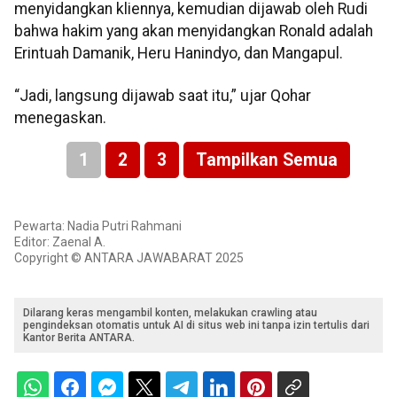
menyidangkan kliennya, kemudian dijawab oleh Rudi
bahwa hakim yang akan menyidangkan Ronald adalah
Erintuah Damanik, Heru Hanindyo, dan Mangapul.
“Jadi, langsung dijawab saat itu,” ujar Qohar
menegaskan.
1
2
3
Tampilkan Semua
Pewarta: Nadia Putri Rahmani
Editor: Zaenal A.
Copyright © ANTARA JAWABARAT 2025
Dilarang keras mengambil konten, melakukan crawling atau
pengindeksan otomatis untuk AI di situs web ini tanpa izin tertulis dari
Kantor Berita ANTARA.