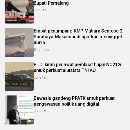
Bupati Pemalang
Jul 30th
Empat penumpang KMP Mutiara Sentosa 2
Surabaya-Makassar dilaporkan meninggal
dunia
5 hari lalu
PTDI kirim pesawat pembuat hujan NC212i
untuk perkuat alutsista TNI AU
Jul 31st
Bawaslu gandeng PPATK untuk perkuat
pengawasan politik uang digital
Jul 31st