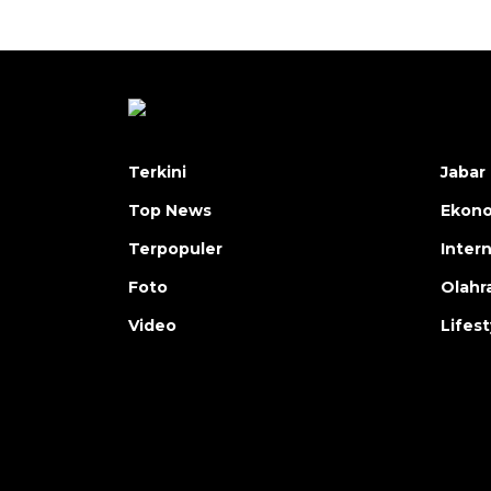
Terkini
Jabar 
Top News
Ekon
Terpopuler
Inter
Foto
Olahr
Video
Lifest