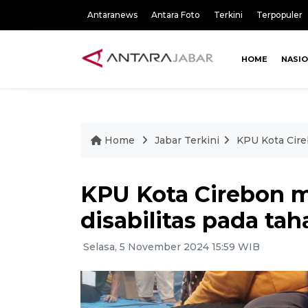
Antaranews
Antara Foto
Terkini
Terpopuler
HOME
NASI
Home
Jabar Terkini
KPU Kota Cire
KPU Kota Cirebon m
disabilitas pada ta
Selasa, 5 November 2024 15:59 WIB