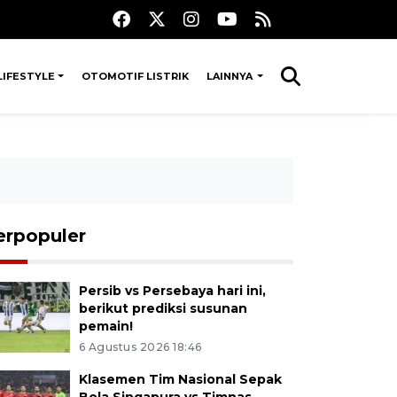
LIFESTYLE
OTOMOTIF LISTRIK
LAINNYA
erpopuler
Persib vs Persebaya hari ini,
berikut prediksi susunan
pemain!
6 Agustus 2026 18:46
Klasemen Tim Nasional Sepak