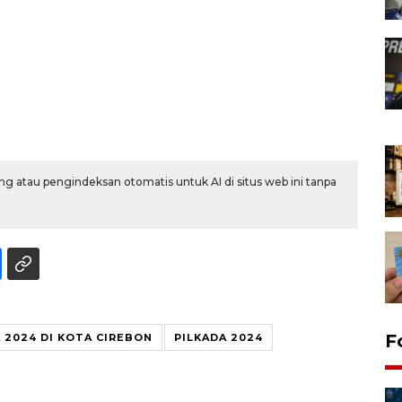
g atau pengindeksan otomatis untuk AI di situs web ini tanpa
F
 2024 DI KOTA CIREBON
PILKADA 2024