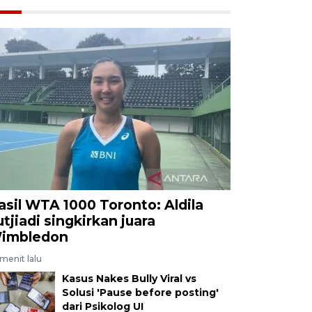
asil WTA 1000 Toronto: Aldila
utjiadi singkirkan juara
imbledon
menit lalu
Kasus Nakes Bully Viral vs
Solusi 'Pause before posting'
dari Psikolog UI