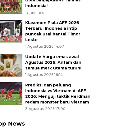
Bola Singapura vs Timnas
Indonesia!
12 jam lalu
Klasemen Piala AFF 2026
Terbaru: Indonesia intip
puncak usai bantai Timor
Leste
1 Agustus 2026 14:07
Update harga emas awal
Agustus 2026: Antam dan
semua merk utama turun!
1 Agustus 2026 18:14
Prediksi dan peluang
Indonesia vs Vietnam di AFF
2026: Menguji taktik Herdman
redam monster baru Vietnam
3 Agustus 2026 17:00
op News