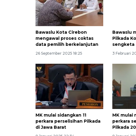
Bawaslu Kota Cirebon
Bawaslu m
mengawal proses coktas
Pilkada K
data pemilih berkelanjutan
sengketa
26 September 2025 18:25
3 Februari 2
MK mulai sidangkan 11
MK mulai
perkara perselisihan Pilkada
perkara s
di Jawa Barat
Pilkada 2