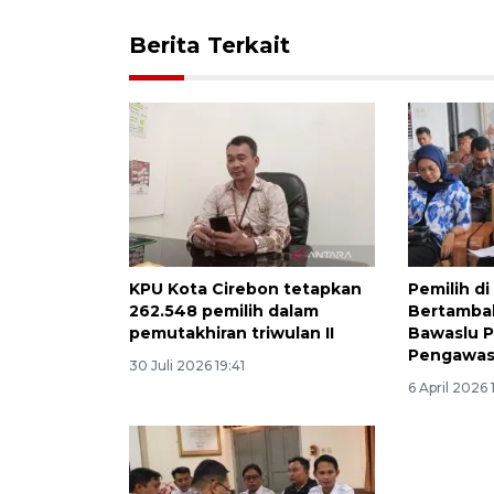
Berita Terkait
KPU Kota Cirebon tetapkan
Pemilih d
262.548 pemilih dalam
Bertamba
pemutakhiran triwulan II
Bawaslu P
Pengawas
30 Juli 2026 19:41
6 April 2026 