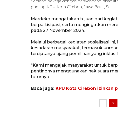
Seorang pekerja dengan penyandang disabilitas 
gudang KPU Kota Cirebon, Jawa Barat, Selasa
Mardeko mengatakan tujuan dari kegiat
berpartisipasi, serta mengingatkan mer
pada 27 November 2024.
Melalui berbagai kegiatan sosialisasi i
kesadaran masyarakat, termasuk komunit
terciptanya ajang pemilihan yang inklusif 
“Kami mengajak masyarakat untuk berp
pentingnya menggunakan hak suara mer
tuturnya.
Baca juga:
KPU Kota Cirebon izinkan 
1
2