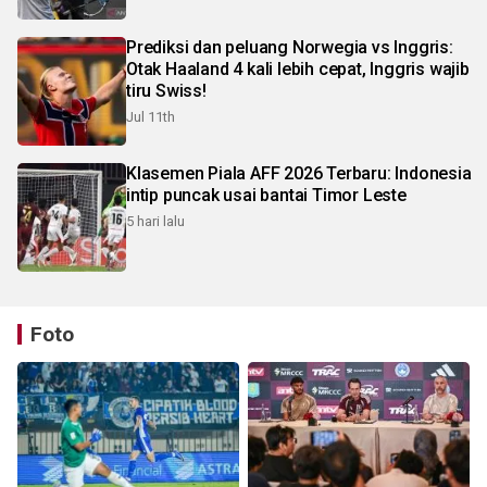
Prediksi dan peluang Norwegia vs Inggris:
Otak Haaland 4 kali lebih cepat, Inggris wajib
tiru Swiss!
Jul 11th
Klasemen Piala AFF 2026 Terbaru: Indonesia
intip puncak usai bantai Timor Leste
5 hari lalu
Foto