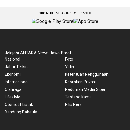
Unduh Mobile Apps untuk iOS dan Android
Jelajahi ANTARA News Jawa Barat
Nasional
Foto
Jabar Terkini
Video
Ekonomi
Ketentuan Penggunaan
Internasional
Kebijakan Privasi
Olahraga
Pedoman Media Siber
Lifestyle
Tentang Kami
Otomotif Listrik
Rilis Pers
Bandung Baheula