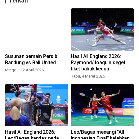
Terkait
Susunan pemain Persib
Hasil All England 2026:
Bandung vs Bali United
Raymond/Joaquin segel
tiket babak kedua
Minggu, 12 April 2026
Rabu, 4 Maret 2026
Hasil All England 2026:
Leo/Bagas menangi "All
Leo/Bagas kandas pada
Indonesian Final" kalahkan