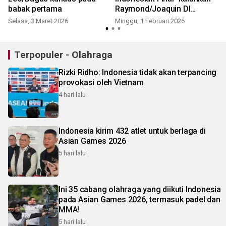
i
babak pertama
Raymond/Joaquin DI
Thailand Masters
Selasa, 3 Maret 2026
Minggu, 1 Februari 2026
Terpopuler - Olahraga
Rizki Ridho: Indonesia tidak akan terpancing
provokasi oleh Vietnam
4 hari lalu
Indonesia kirim 432 atlet untuk berlaga di
Asian Games 2026
5 hari lalu
Ini 35 cabang olahraga yang diikuti Indonesia
pada Asian Games 2026, termasuk padel dan
MMA!
5 hari lalu