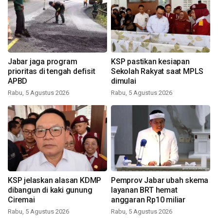
Jabar jaga program
KSP pastikan kesiapan
prioritas di tengah defisit
Sekolah Rakyat saat MPLS
APBD
dimulai
Rabu, 5 Agustus 2026
Rabu, 5 Agustus 2026
KSP jelaskan alasan KDMP
Pemprov Jabar ubah skema
dibangun di kaki gunung
layanan BRT hemat
Ciremai
anggaran Rp10 miliar
Rabu, 5 Agustus 2026
Rabu, 5 Agustus 2026