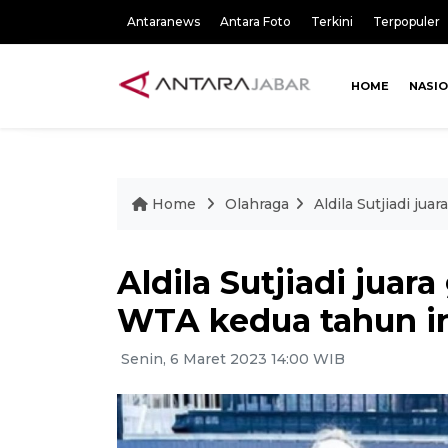
Antaranews
Antara Foto
Terkini
Terpopuler
HOME
NASI
Home
Olahraga
Aldila Sutjiadi ju
Aldila Sutjiadi juar
WTA kedua tahun i
Senin, 6 Maret 2023 14:00 WIB