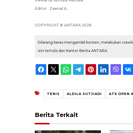
Pewarta: Arindra Meodia
Editor : Zaenal A.
COPYRIGHT © ANTARA 2026
Dilarang keras mengambil konten, melakukan crawlin
izin tertulis dari Kantor Berita ANTARA.
TENIS
ALDILA SUTJIADI
ATX OPEN 
Berita Terkait