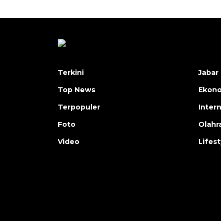
Terkini
Jabar 
Top News
Ekon
Terpopuler
Inter
Foto
Olahr
Video
Lifest