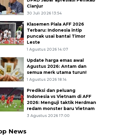
DPRD Jabar apresiasi Pemkab
Cianjur
30 Juli 2026 13:54
Klasemen Piala AFF 2026
Terbaru: Indonesia intip
puncak usai bantai Timor
Leste
1 Agustus 2026 14:07
Update harga emas awal
Agustus 2026: Antam dan
semua merk utama turun!
1 Agustus 2026 18:14
Prediksi dan peluang
Indonesia vs Vietnam di AFF
2026: Menguji taktik Herdman
redam monster baru Vietnam
3 Agustus 2026 17:00
op News