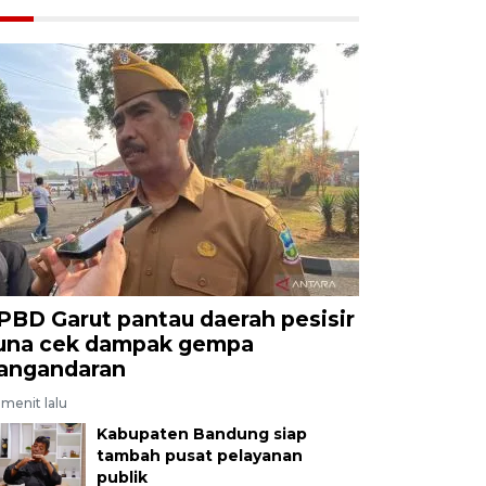
PBD Garut pantau daerah pesisir
una cek dampak gempa
angandaran
menit lalu
Kabupaten Bandung siap
tambah pusat pelayanan
publik