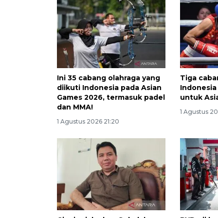
Ini 35 cabang olahraga yang
Tiga caba
diikuti Indonesia pada Asian
Indonesia
Games 2026, termasuk padel
untuk As
dan MMA!
1 Agustus 20
1 Agustus 2026 21:20