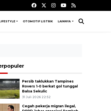
LIFESTYLE
OTOMOTIF LISTRIK
LAINNYA
erpopuler
Persib taklukkan Tampines
Rovers 1-0 berkat gol tunggal
Balsa Sekulic
31 Juli 2026 22:52
Cegah pekerja migran ilegal,