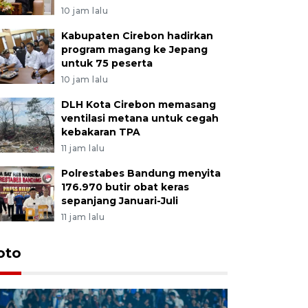
10 jam lalu
Kabupaten Cirebon hadirkan
program magang ke Jepang
untuk 75 peserta
10 jam lalu
DLH Kota Cirebon memasang
ventilasi metana untuk cegah
kebakaran TPA
11 jam lalu
Polrestabes Bandung menyita
176.970 butir obat keras
sepanjang Januari-Juli
11 jam lalu
oto