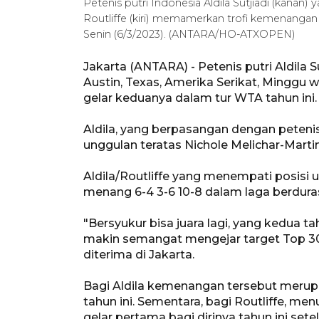
Petenis putri Indonesia Aldila Sutjiadi (kanan
Routliffe (kiri) memamerkan trofi kemenangan 
Senin (6/3/2023). (ANTARA/HO-ATXOPEN)
Jakarta (ANTARA) - Petenis putri Aldila 
Austin, Texas, Amerika Serikat, Minggu
gelar keduanya dalam tur WTA tahun ini.
Aldila, yang berpasangan dengan petenis
unggulan teratas Nichole Melichar-Martine
Aldila/Routliffe yang menempati posisi
menang 6-4 3-6 10-8 dalam laga berduras
"Bersyukur bisa juara lagi, yang kedua t
makin semangat mengejar target Top 30,"
diterima di Jakarta.
Bagi Aldila kemenangan tersebut merup
tahun ini. Sementara, bagi Routliffe, m
gelar pertama bagi dirinya tahun ini set