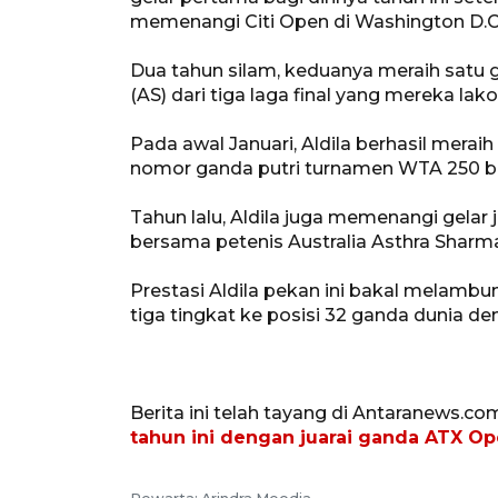
memenangi Citi Open di Washington D.C.
Dua tahun silam, keduanya meraih satu g
(AS) dari tiga laga final yang mereka lako
Pada awal Januari, Aldila berhasil mer
nomor ganda putri turnamen WTA 250 ber
Tahun lalu, Aldila juga memenangi gelar 
bersama petenis Australia Asthra Sharm
Prestasi Aldila pekan ini bakal melambun
tiga tingkat ke posisi 32 ganda dunia de
Berita ini telah tayang di Antaranews.co
tahun ini dengan juarai ganda ATX O