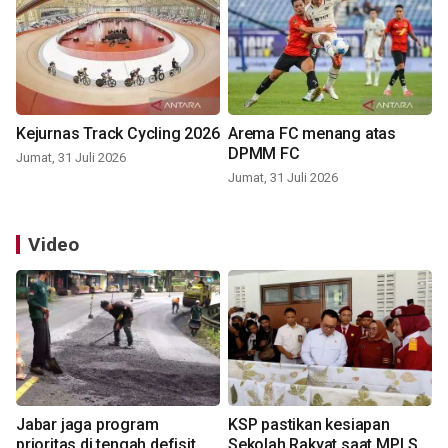
Kejurnas Track Cycling 2026
Arema FC menang atas
DPMM FC
Jumat, 31 Juli 2026
Jumat, 31 Juli 2026
Video
Jabar jaga program
KSP pastikan kesiapan
prioritas di tengah defisit
Sekolah Rakyat saat MPLS