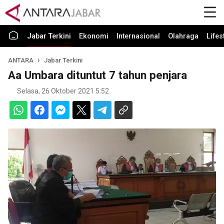
Jabar Terkini
Ekonomi
Internasional
Olahraga
Lifes
ANTARA
Jabar Terkini
Aa Umbara dituntut 7 tahun penjara
Selasa, 26 Oktober 2021 5:52