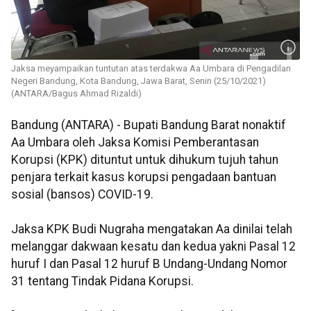
Jaksa meyampaikan tuntutan atas terdakwa Aa Umbara di Pengadilan
Negeri Bandung, Kota Bandung, Jawa Barat, Senin (25/10/2021)
(ANTARA/Bagus Ahmad Rizaldi)
Bandung (ANTARA) - Bupati Bandung Barat nonaktif
Aa Umbara oleh Jaksa Komisi Pemberantasan
Korupsi (KPK) dituntut untuk dihukum tujuh tahun
penjara terkait kasus korupsi pengadaan bantuan
sosial (bansos) COVID-19.
Jaksa KPK Budi Nugraha mengatakan Aa dinilai telah
melanggar dakwaan kesatu dan kedua yakni Pasal 12
huruf I dan Pasal 12 huruf B Undang-Undang Nomor
31 tentang Tindak Pidana Korupsi.