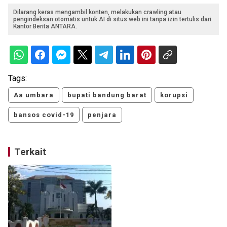
Dilarang keras mengambil konten, melakukan crawling atau
pengindeksan otomatis untuk AI di situs web ini tanpa izin tertulis dari
Kantor Berita ANTARA.
Tags:
Aa umbara
bupati bandung barat
korupsi
bansos covid-19
penjara
Terkait