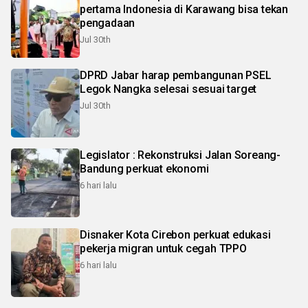
pertama Indonesia di Karawang bisa tekan
pengadaan
Jul 30th
DPRD Jabar harap pembangunan PSEL
Legok Nangka selesai sesuai target
Jul 30th
Legislator : Rekonstruksi Jalan Soreang-
Bandung perkuat ekonomi
6 hari lalu
Disnaker Kota Cirebon perkuat edukasi
pekerja migran untuk cegah TPPO
6 hari lalu