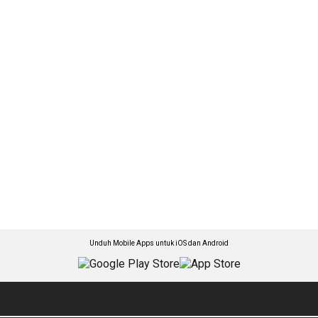
Unduh Mobile Apps untuk iOS dan Android