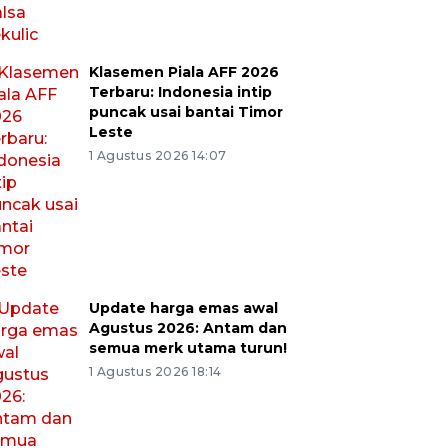
Klasemen Piala AFF 2026
Terbaru: Indonesia intip
puncak usai bantai Timor
Leste
1 Agustus 2026 14:07
Update harga emas awal
Agustus 2026: Antam dan
semua merk utama turun!
1 Agustus 2026 18:14