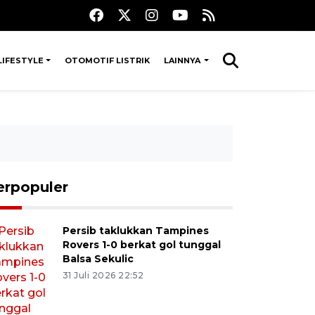
LIFESTYLE
OTOMOTIF LISTRIK
LAINNYA
erpopuler
Persib taklukkan Tampines
Rovers 1-0 berkat gol tunggal
Balsa Sekulic
31 Juli 2026 22:52