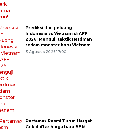
Prediksi dan peluang
Indonesia vs Vietnam di AFF
2026: Menguji taktik Herdman
redam monster baru Vietnam
3 Agustus 2026 17:00
Pertamax Resmi Turun Harga!:
Cek daftar harga baru BBM