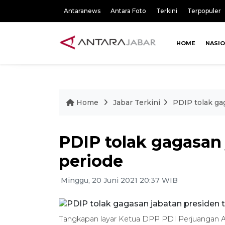
Antaranews
Antara Foto
Terkini
Terpopuler
HOME
NASI
Home
Jabar Terkini
PDIP tolak ga
PDIP tolak gagasan 
periode
Minggu, 20 Juni 2021 20:37 WIB
Tangkapan layar Ketua DPP PDI Perjuangan Ah