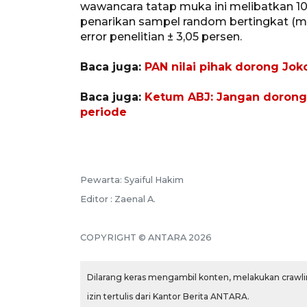
wawancara tatap muka ini melibatkan 10
penarikan sampel random bertingkat (m
error penelitian ± 3,05 persen.
Baca juga:
PAN nilai pihak dorong Jok
Baca juga:
Ketum ABJ: Jangan dorong-
periode
Pewarta: Syaiful Hakim
Editor : Zaenal A.
COPYRIGHT © ANTARA 2026
Dilarang keras mengambil konten, melakukan crawlin
izin tertulis dari Kantor Berita ANTARA.