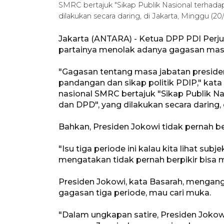
SMRC bertajuk "Sikap Publik Nasional terha
dilakukan secara daring, di Jakarta, Minggu (2
Jakarta (ANTARA) - Ketua DPP PDI Pe
partainya menolak adanya gagasan masa 
"Gagasan tentang masa jabatan presiden 
pandangan dan sikap politik PDIP," kata
nasional SMRC bertajuk "Sikap Publik 
dan DPD", yang dilakukan secara daring, 
Bahkan, Presiden Jokowi tidak pernah ber
"Isu tiga periode ini kalau kita lihat sub
mengatakan tidak pernah berpikir bisa m
Presiden Jokowi, kata Basarah, menga
gagasan tiga periode, mau cari muka.
"Dalam ungkapan satire, Presiden Jok