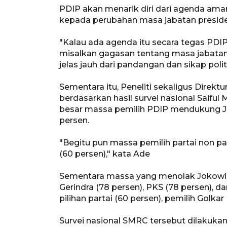
PDIP akan menarik diri dari agenda am
kepada perubahan masa jabatan preside
"Kalau ada agenda itu secara tegas PDIP 
misalkan gagasan tentang masa jabatan 
jelas jauh dari pandangan dan sikap poli
Sementara itu, Peneliti sekaligus Dir
berdasarkan hasil survei nasional Saifu
besar massa pemilih PDIP mendukung Jo
persen.
"Begitu pun massa pemilih partai non 
(60 persen)," kata Ade
Sementara massa yang menolak Jokowi ma
Gerindra (78 persen), PKS (78 persen), 
pilihan partai (60 persen), pemilih Golkar
Survei nasional SMRC tersebut dilakukan 