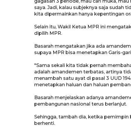
gagasan 3 periode, mau cari muka, ma
saya. Jadi, kalau subjeknya saja sudah ti
kita dipermainkan hanya kepentingan oran
Selain itu, Wakil Ketua MPR ini mengat
dipilih MPR.
Basarah mengatakan jika ada amandeme
supaya MPR bisa menetapkan Garis-gari
"Sama sekali kita tidak pernah membahas
adalah amandemen terbatas, artinya ti
menambah satu ayat di pasal 3 UUD 194
menetapkan haluan dan haluan pembangu
Basarah menjelaskan adanya amandem
pembangunan nasional terus berlanjut.
Sehingga, tambah dia, ketika pemimpin
berhenti.