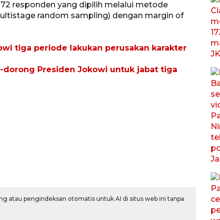
72 responden yang dipilih melalui metode
ultistage random sampling) dengan margin of
owi tiga periode lakukan perusakan karakter
dorong Presiden Jokowi untuk jabat tiga
g atau pengindeksan otomatis untuk AI di situs web ini tanpa