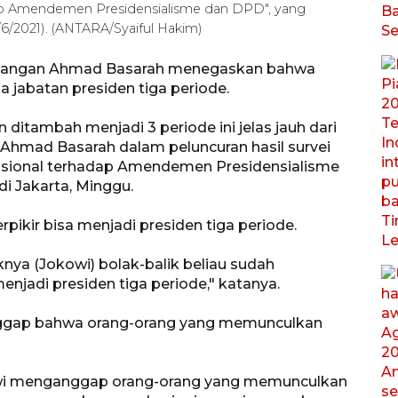
dap Amendemen Presidensialisme dan DPD", yang
0/6/2021). (ANTARA/Syaiful Hakim)
rjuangan Ahmad Basarah menegaskan bahwa
jabatan presiden tiga periode.
ditambah menjadi 3 periode ini jelas jauh dari
 Ahmad Basarah dalam peluncuran hasil survei
Nasional terhadap Amendemen Presidensialisme
di Jakarta, Minggu.
pikir bisa menjadi presiden tiga periode.
jeknya (Jokowi) bolak-balik beliau sudah
enjadi presiden tiga periode," katanya.
nggap bahwa orang-orang yang memunculkan
owi menganggap orang-orang yang memunculkan