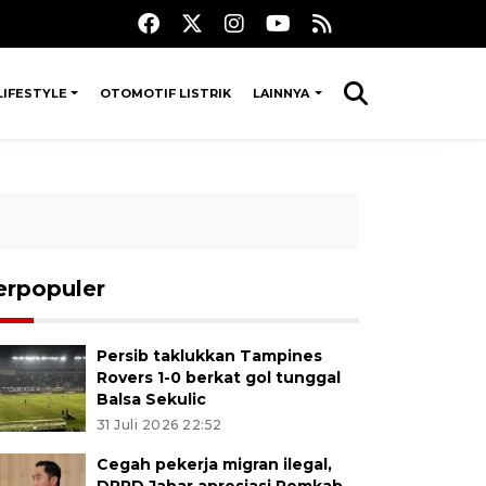
LIFESTYLE
OTOMOTIF LISTRIK
LAINNYA
erpopuler
Persib taklukkan Tampines
Rovers 1-0 berkat gol tunggal
Balsa Sekulic
31 Juli 2026 22:52
Cegah pekerja migran ilegal,