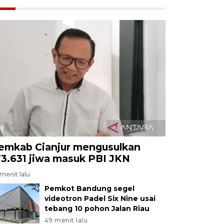
emkab Cianjur mengusulkan
73.631 jiwa masuk PBI JKN
menit lalu
Pemkot Bandung segel
videotron Padel Six Nine usai
tebang 10 pohon Jalan Riau
49 menit lalu