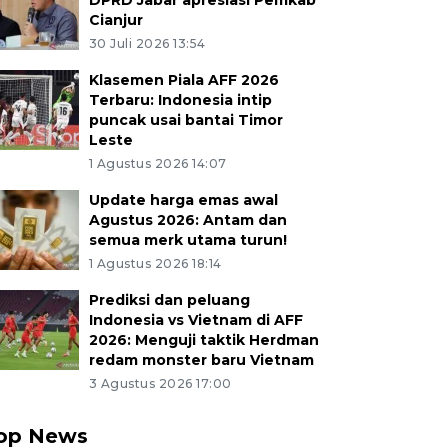
DPRD Jabar apresiasi Pemkab
Cianjur
30 Juli 2026 13:54
Klasemen Piala AFF 2026
Terbaru: Indonesia intip
puncak usai bantai Timor
Leste
1 Agustus 2026 14:07
Update harga emas awal
Agustus 2026: Antam dan
semua merk utama turun!
1 Agustus 2026 18:14
Prediksi dan peluang
Indonesia vs Vietnam di AFF
2026: Menguji taktik Herdman
redam monster baru Vietnam
3 Agustus 2026 17:00
op News