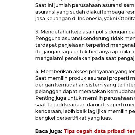
Saat ini jumlah perusahaan asuransi se
asuransi yang sudah diakui lembaga re
jasa keuangan di Indonesia, yakni Otori
3. Mengetahui kejelasan polis dengan ba
Pengguna asuransi cenderung tidak mem
terdapat penjelasan terperinci mengenai 
itu, jangan ragu untuk bertanya apabila 
mengalami penolakan pada saat pengaju
4. Memberikan akses pelayanan yang l
Saat memilih produk asuransi properti 
dengan kemudahan sistem yang terintegr
pelanggan dapat merasakan kemudahan kla
Penting juga untuk memilih perusahaan 
saat terjadi keadaan darurat, seperti me
kendaraan, lebih baik lagi jika memilih 
bengkel bersertifikat yang luas.
Baca juga:
Tips cegah data pribadi ter