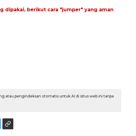
ng dipakai, berikut cara "jumper" yang aman
g atau pengindeksan otomatis untuk AI di situs web ini tanpa