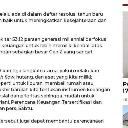
elalu ada di dalam daftar resolusi tahun baru
h baik untuk meningkatkan kesejahteraan dan
tar 53,12 persen generasi millennial berfokus
keuangan untuk lebih memiliki kendali atas
engan sebagian besar Gen Z yang sangat
kan tiga langkah utama, yakni melakukan
h flow
, hutang, dan aset yang kita miliki;
seperti untuk liburan, membeli rumah atau
P
akhir barulah kita tentukan instrumen keuangan
1
sial dan prioritas sehingga mudah untuk
46 
riani, Perencana Keuangan Tersertifikasi dan
n pers, Sabtu.
 tersebut juga dapat membantu perencanaan