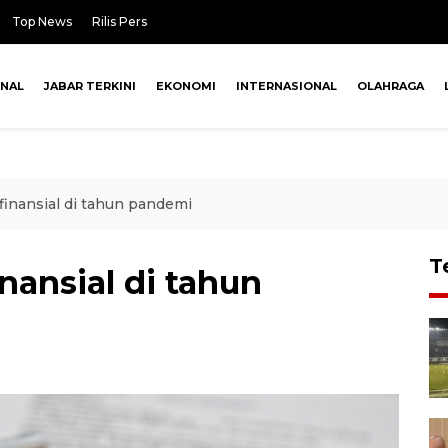
Top News
Rilis Pers
ONAL
JABAR TERKINI
EKONOMI
INTERNASIONAL
OLAHRAGA
finansial di tahun pandemi
T
nansial di tahun