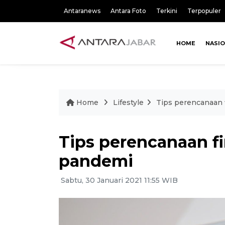
Antaranews
Antara Foto
Terkini
Terpopuler
HOME
NASI
Home
Lifestyle
Tips perencanaan 
Tips perencanaan fi
pandemi
Sabtu, 30 Januari 2021 11:55 WIB