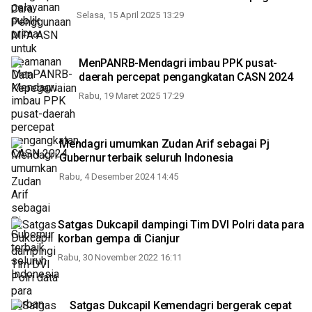
Selasa, 15 April 2025 13:29
MenPANRB-Mendagri imbau PPK pusat-
daerah percepat pengangkatan CASN 2024
Rabu, 19 Maret 2025 17:29
Mendagri umumkan Zudan Arif sebagai Pj
Gubernur terbaik seluruh Indonesia
Rabu, 4 Desember 2024 14:45
Satgas Dukcapil dampingi Tim DVI Polri data para
korban gempa di Cianjur
Rabu, 30 November 2022 16:11
Satgas Dukcapil Kemendagri bergerak cepat