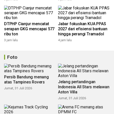
DTPHP Cianjur mencatat
Jabar fokuskan KUA PPAS
serapan GKG mencapai 577
2027 dari efisiensi bantuan
ribu ton
hingga perangi Tramadol
3 jam lalu
4 jam lalu
Foto
Persib Bandung menang
Jelang pertandingan
atas Tampines Rovers
Indonesia All Stars melawan
Jumat, 31 Juli 2026
Aston Villa
Jumat, 31 Juli 2026