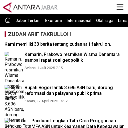
Jabar Terkini
Ekonomi
Internasional
Olahraga
Lifes
ZUDAN ARIF FAKRULLOH
Kami memiliki 33 berita tentang zudan arif fakrulloh.
Kemarin, Prabowo resmikan Wisma Danantara
sampai rapat soal geopolitik
Selasa, 1 Juli 2025 7:35
Bupati Bogor lantik 3.696 ASN baru, dorong
reformasi dan pelayanan publik prima
Kamis, 17 April 2025 16:12
Panduan Lengkap Tata Cara Penggunaan
MFA ASN untuk Keamanan Data Kepegawaian