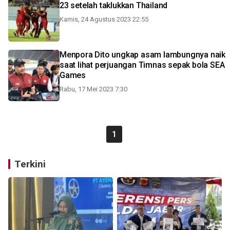
23 setelah taklukkan Thailand
Kamis, 24 Agustus 2023 22:55
Menpora Dito ungkap asam lambungnya naik
saat lihat perjuangan Timnas sepak bola SEA
Games
Rabu, 17 Mei 2023 7:30
1
Terkini