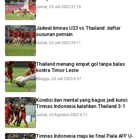
Jumat, 25 Juli 2025 22:15
Jadwal timnas U23 vs Thailand: daftar
susunan pemain
Jumat, 25 Juli 2025 20:11
Thailand menang empat gol tanpa balas
kontra Timor Leste
Minggu, 20 Juli 2025 6:57
Kondisi dan mental yang bagus jadi kunci
Timnas Indonesia kalahkan Thailand 3-1
Jumat, 25 Agustus 2023 6:11
Timnas Indonesia maju ke final Piala AFF U-