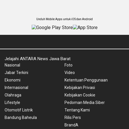
Unduh Mobile Apps untuk iOS dan Android
Jelajahi ANTARA News Jawa Barat
Nasional
Foto
Jabar Terkini
Video
Ekonomi
Ketentuan Penggunaan
Internasional
Kebijakan Privasi
Olahraga
Kebijakan Cookie
Lifestyle
Pedoman Media Siber
Otomotif Listrik
Tentang Kami
Bandung Baheula
Rilis Pers
BrandA