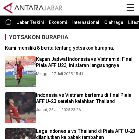
Jabar Terkini
Ekonomi
Internasional
Olahraga
Lifes
YOTSAKON BURAPHA
Kami memiliki 8 berita tentang yotsakon burapha.
Kapan Jadwal Indonesia vs Vietnam di Final
Piala AFF U23, ini siaran langsungnya
Minggu, 27 Juli 2025 15:41
Indonesia vs Vietnam bertemu di final Piala
AFF U-23 setelah kalahkan Thailand
Jumat, 25 Juli 2025 23:26
Laga Indonesia vs Thailand di Piala AFF U-23
dilanjutkan ke babak tambahan