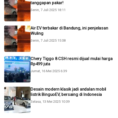
tanggapan pakar!
Senin, 7 Juli 2025 18:11
Air EV terbakar di Bandung, ini penjelasan
Wuling
Senin, 7 Juli 2025 15:08
Chery Tiggo 8 CSH resmi dijual mulai harga
Rp499 juta
Jumat, 16 Mei 2025 6:39
Desain modern klasik jadi andalan mobil
listrik BinguoEV, bersaing di Indonesia
Selasa, 13 Mei 2025 10:09