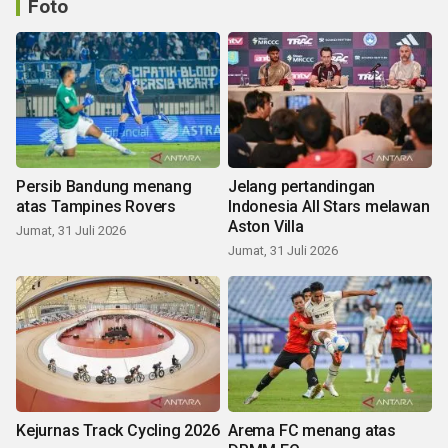
Foto
Persib Bandung menang
Jelang pertandingan
atas Tampines Rovers
Indonesia All Stars melawan
Aston Villa
Jumat, 31 Juli 2026
Jumat, 31 Juli 2026
Kejurnas Track Cycling 2026
Arema FC menang atas