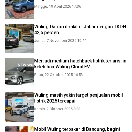
Minggu, 19 April 2026 17:36
Wuling Darion dirakit di Jabar dengan TKDN
42,5 persen
Jumat, 7 November 2025 19:44
Menjadi medium hatchback listrik terlaris, ini
kelebihan Wuling Cloud EV
Rabu, 22 Oktober 2025 16:53
Wuling masih yakin target penjualan mobil
listrik 2025 tercapai
Kamis, 2 Oktober 2025 8:23
Mobil Wuling terbakar di Bandung, begini