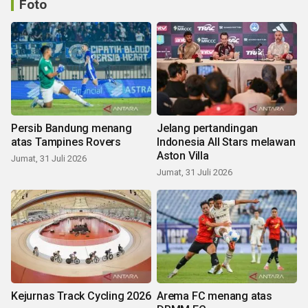
Foto
Persib Bandung menang
Jelang pertandingan
atas Tampines Rovers
Indonesia All Stars melawan
Aston Villa
Jumat, 31 Juli 2026
Jumat, 31 Juli 2026
Kejurnas Track Cycling 2026
Arema FC menang atas