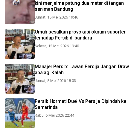
kini menjelma patung dua meter di tangan
seniman Bandung
Jumat, 15 Mei 2026 19:46
Umuh sesalkan provokasi oknum suporter
terhadap Persib di bandara
Selasa, 12 Mei 2026 19:40
Manajer Persib: Lawan Persija Jangan Draw
apalagi Kalah
Jumat, 8 Mei 2026 18:03
Persib Hormati Duel Vs Persija Dipindah ke
Samarinda
Rabu, 6 Mei 2026 22:44