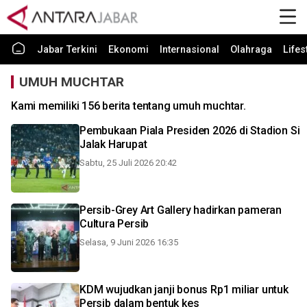
Jabar Terkini
Ekonomi
Internasional
Olahraga
Lifes
UMUH MUCHTAR
Kami memiliki 156 berita tentang umuh muchtar.
Pembukaan Piala Presiden 2026 di Stadion Si
Jalak Harupat
Sabtu, 25 Juli 2026 20:42
Persib-Grey Art Gallery hadirkan pameran
Cultura Persib
Selasa, 9 Juni 2026 16:35
KDM wujudkan janji bonus Rp1 miliar untuk
Persib dalam bentuk kes