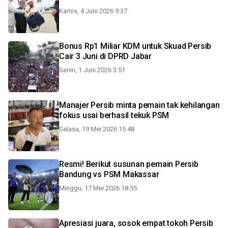
Kamis, 4 Juni 2026 9:37
Bonus Rp1 Miliar KDM untuk Skuad Persib
Cair 3 Juni di DPRD Jabar
Senin, 1 Juni 2026 3:51
Manajer Persib minta pemain tak kehilangan
fokus usai berhasil tekuk PSM
Selasa, 19 Mei 2026 15:48
Resmi! Berikut susunan pemain Persib
Bandung vs PSM Makassar
Minggu, 17 Mei 2026 18:55
Apresiasi juara, sosok empat tokoh Persib