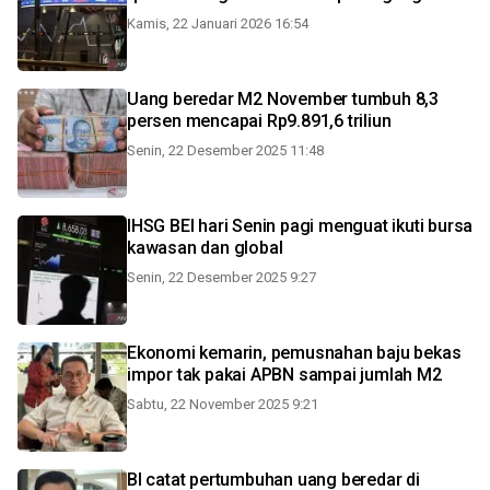
Kamis, 22 Januari 2026 16:54
Uang beredar M2 November tumbuh 8,3
persen mencapai Rp9.891,6 triliun
Senin, 22 Desember 2025 11:48
IHSG BEI hari Senin pagi menguat ikuti bursa
kawasan dan global
Senin, 22 Desember 2025 9:27
Ekonomi kemarin, pemusnahan baju bekas
impor tak pakai APBN sampai jumlah M2
Sabtu, 22 November 2025 9:21
BI catat pertumbuhan uang beredar di