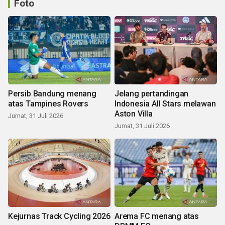
Foto
Persib Bandung menang
Jelang pertandingan
atas Tampines Rovers
Indonesia All Stars melawan
Aston Villa
Jumat, 31 Juli 2026
Jumat, 31 Juli 2026
Kejurnas Track Cycling 2026
Arema FC menang atas