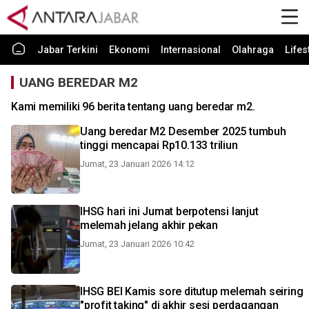
Jabar Terkini
Ekonomi
Internasional
Olahraga
Lifes
UANG BEREDAR M2
Kami memiliki 96 berita tentang uang beredar m2.
Uang beredar M2 Desember 2025 tumbuh
tinggi mencapai Rp10.133 triliun
Jumat, 23 Januari 2026 14:12
IHSG hari ini Jumat berpotensi lanjut
melemah jelang akhir pekan
Jumat, 23 Januari 2026 10:42
IHSG BEI Kamis sore ditutup melemah seiring
"profit taking" di akhir sesi perdagangan