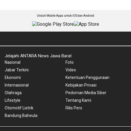
Unduh Mobile Apps untuk iOS dan Android
Jelajahi ANTARA News Jawa Barat
Nasional
Foto
Jabar Terkini
Video
Ekonomi
Ketentuan Penggunaan
Internasional
Kebijakan Privasi
Olahraga
Pedoman Media Siber
Lifestyle
Tentang Kami
Otomotif Listrik
Rilis Pers
Bandung Baheula