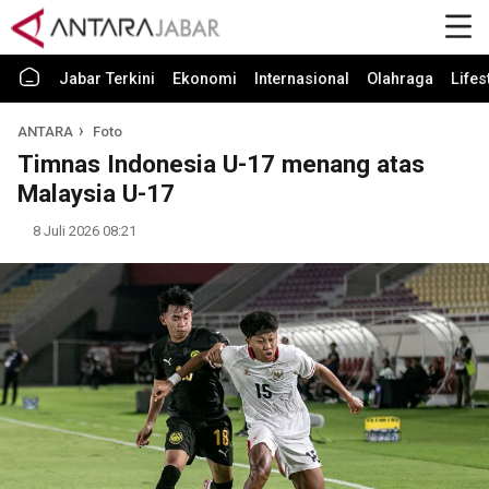
Jabar Terkini
Ekonomi
Internasional
Olahraga
Lifes
ANTARA
Foto
Timnas Indonesia U-17 menang atas
Malaysia U-17
8 Juli 2026 08:21