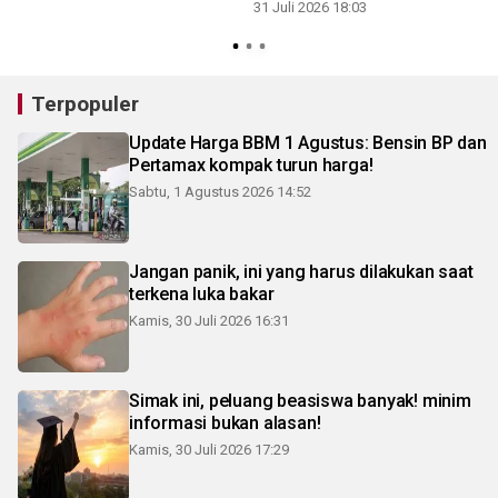
31 Juli 2026 18:03
3
Terpopuler
Update Harga BBM 1 Agustus: Bensin BP dan
Pertamax kompak turun harga!
Sabtu, 1 Agustus 2026 14:52
Jangan panik, ini yang harus dilakukan saat
terkena luka bakar
Kamis, 30 Juli 2026 16:31
Simak ini, peluang beasiswa banyak! minim
informasi bukan alasan!
Kamis, 30 Juli 2026 17:29