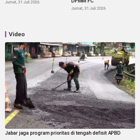
DPMM FC
Jumat, 31 Juli 2026
Jumat, 31 Juli 2026
Video
Jabar jaga program prioritas di tengah defisit APBD