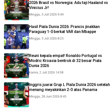
2026 Brasil vs Norwegia: Adu taji Haaland vs
Vinicius Jr!
Minggu, 5 Juli 2026 9:44
Hasil Piala Dunia 2026: Prancis jinakkan
Paraguay 1-0 berkat VAR dan Mbappe
Minggu, 5 Juli 2026 8:25
Reuni kepala empat! Ronaldo Portugal vs
Modric Kroasia bentrok di 32 besar Piala
Dunia 2026
Kamis, 2 Juli 2026 14:38
Inggris juarai Grup L Piala Dunia 2026 setelah
menang meyakinkan 2-0 atas Panama
Minggu, 28 Juni 2026 8:45