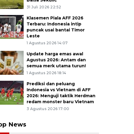
Balsa Sekulic
31 Juli 2026 22:52
Klasemen Piala AFF 2026
Terbaru: Indonesia intip
puncak usai bantai Timor
Leste
1 Agustus 2026 14:07
Update harga emas awal
Agustus 2026: Antam dan
semua merk utama turun!
1 Agustus 2026 18:14
Prediksi dan peluang
Indonesia vs Vietnam di AFF
2026: Menguji taktik Herdman
redam monster baru Vietnam
3 Agustus 2026 17:00
op News