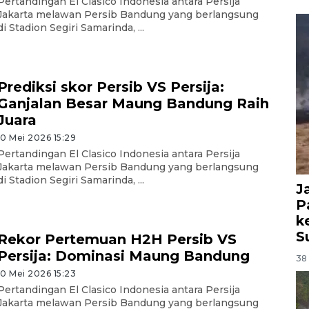
Pertandingan El Clasico Indonesia antara Persija
Jakarta melawan Persib Bandung yang berlangsung
di Stadion Segiri Samarinda, ...
Prediksi skor Persib VS Persija:
Ganjalan Besar Maung Bandung Raih
Juara
10 Mei 2026 15:29
Pertandingan El Clasico Indonesia antara Persija
Jakarta melawan Persib Bandung yang berlangsung
di Stadion Segiri Samarinda, ...
J
P
k
S
Rekor Pertemuan H2H Persib VS
Persija: Dominasi Maung Bandung
38 
10 Mei 2026 15:23
Pertandingan El Clasico Indonesia antara Persija
Jakarta melawan Persib Bandung yang berlangsung