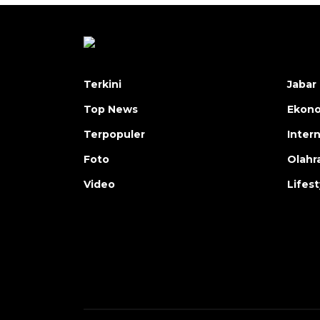
Terkini
Jabar 
Top News
Ekon
Terpopuler
Inter
Foto
Olahr
Video
Lifest