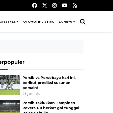
LIFESTYLE
OTOMOTIF LISTRIK
LAINNYA
erpopuler
Persib vs Persebaya hari ini,
berikut prediksi susunan
pemain!
23 jam lalu
Persib taklukkan Tampines
Rovers 1-0 berkat gol tunggal