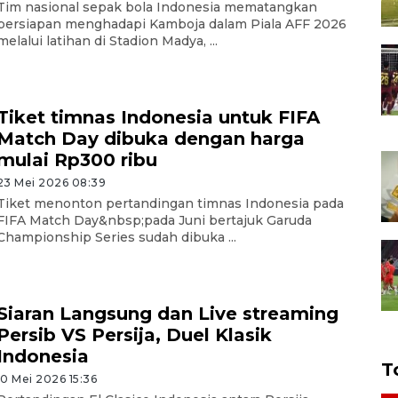
Tim nasional sepak bola Indonesia mematangkan
persiapan menghadapi Kamboja dalam Piala AFF 2026
melalui latihan di Stadion Madya, ...
Tiket timnas Indonesia untuk FIFA
Match Day dibuka dengan harga
mulai Rp300 ribu
23 Mei 2026 08:39
Tiket menonton pertandingan timnas Indonesia pada
FIFA Match Day&nbsp;pada Juni bertajuk Garuda
Championship Series sudah dibuka ...
Siaran Langsung dan Live streaming
Persib VS Persija, Duel Klasik
Indonesia
T
10 Mei 2026 15:36