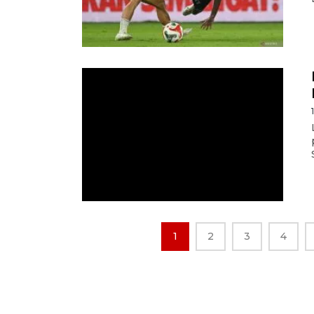
1
2
3
4