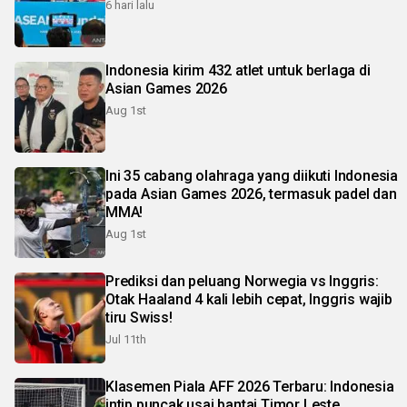
6 hari lalu
Indonesia kirim 432 atlet untuk berlaga di
Asian Games 2026
Aug 1st
Ini 35 cabang olahraga yang diikuti Indonesia
pada Asian Games 2026, termasuk padel dan
MMA!
Aug 1st
Prediksi dan peluang Norwegia vs Inggris:
Otak Haaland 4 kali lebih cepat, Inggris wajib
tiru Swiss!
Jul 11th
Klasemen Piala AFF 2026 Terbaru: Indonesia
intip puncak usai bantai Timor Leste