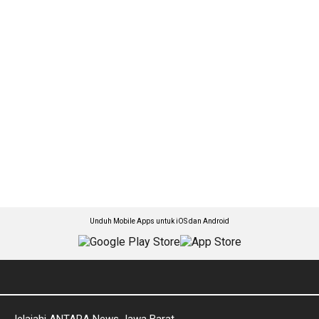
Unduh Mobile Apps untuk iOS dan Android