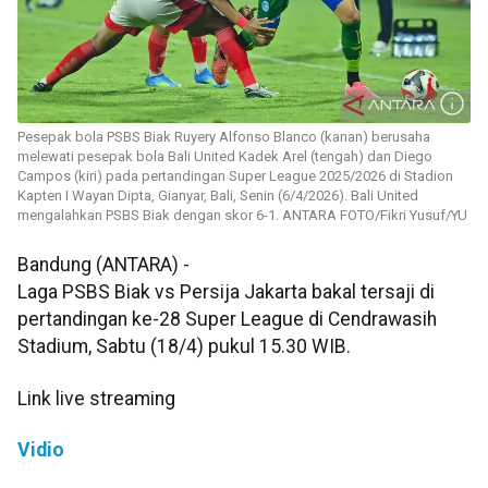
Pesepak bola PSBS Biak Ruyery Alfonso Blanco (kanan) berusaha
melewati pesepak bola Bali United Kadek Arel (tengah) dan Diego
Campos (kiri) pada pertandingan Super League 2025/2026 di Stadion
Kapten I Wayan Dipta, Gianyar, Bali, Senin (6/4/2026). Bali United
mengalahkan PSBS Biak dengan skor 6-1. ANTARA FOTO/Fikri Yusuf/YU
Bandung (ANTARA) -
Laga PSBS Biak vs Persija Jakarta bakal tersaji di
pertandingan ke-28 Super League di Cendrawasih
Stadium, Sabtu (18/4) pukul 15.30 WIB.
Link live streaming
Vidio