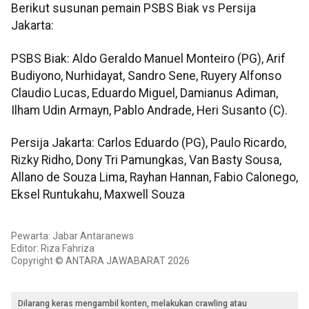
Berikut susunan pemain PSBS Biak vs Persija
Jakarta:
PSBS Biak: Aldo Geraldo Manuel Monteiro (PG), Arif
Budiyono, Nurhidayat, Sandro Sene, Ruyery Alfonso
Claudio Lucas, Eduardo Miguel, Damianus Adiman,
Ilham Udin Armayn, Pablo Andrade, Heri Susanto (C).
Persija Jakarta: Carlos Eduardo (PG), Paulo Ricardo,
Rizky Ridho, Dony Tri Pamungkas, Van Basty Sousa,
Allano de Souza Lima, Rayhan Hannan, Fabio Calonego,
Eksel Runtukahu, Maxwell Souza
Pewarta: Jabar Antaranews
Editor: Riza Fahriza
Copyright © ANTARA JAWABARAT 2026
Dilarang keras mengambil konten, melakukan crawling atau