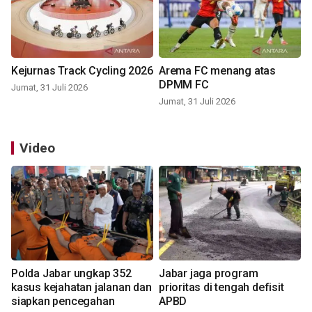
Kejurnas Track Cycling 2026
Arema FC menang atas
DPMM FC
Jumat, 31 Juli 2026
Jumat, 31 Juli 2026
Video
Polda Jabar ungkap 352
Jabar jaga program
kasus kejahatan jalanan dan
prioritas di tengah defisit
siapkan pencegahan
APBD