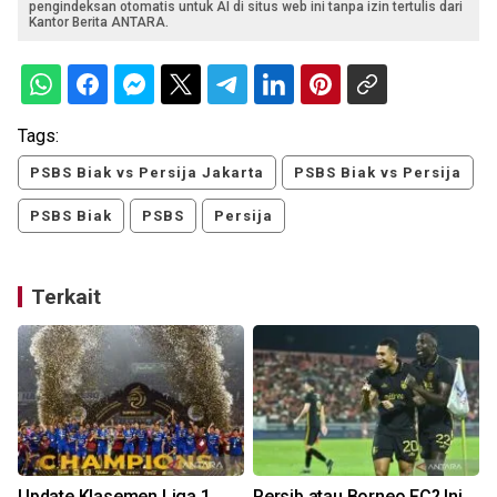
pengindeksan otomatis untuk AI di situs web ini tanpa izin tertulis dari
Kantor Berita ANTARA.
Tags:
PSBS Biak vs Persija Jakarta
PSBS Biak vs Persija
PSBS Biak
PSBS
Persija
Terkait
Update Klasemen Liga 1
Persib atau Borneo FC? Ini