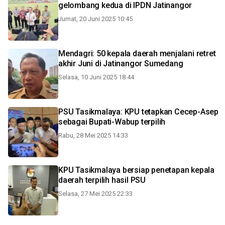
gelombang kedua di IPDN Jatinangor
Jumat, 20 Juni 2025 10:45
Mendagri: 50 kepala daerah menjalani retret
akhir Juni di Jatinangor Sumedang
Selasa, 10 Juni 2025 18:44
PSU Tasikmalaya: KPU tetapkan Cecep-Asep
sebagai Bupati-Wabup terpilih
Rabu, 28 Mei 2025 14:33
KPU Tasikmalaya bersiap penetapan kepala
daerah terpilih hasil PSU
Selasa, 27 Mei 2025 22:33