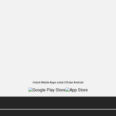
Unduh Mobile Apps untuk iOS dan Android