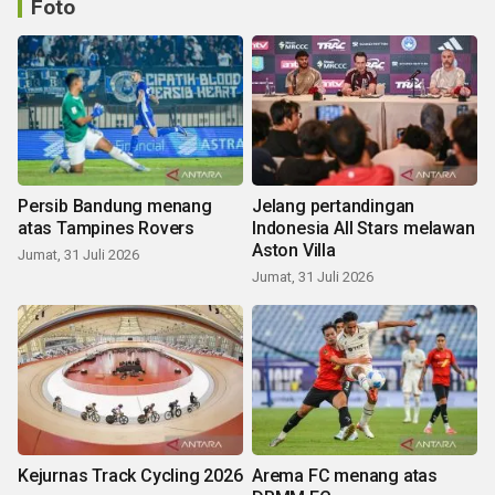
Foto
Persib Bandung menang
Jelang pertandingan
atas Tampines Rovers
Indonesia All Stars melawan
Aston Villa
Jumat, 31 Juli 2026
Jumat, 31 Juli 2026
Kejurnas Track Cycling 2026
Arema FC menang atas