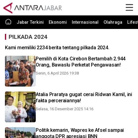
Jabar Terkini
Ekonomi
Internasional
Olahraga
Lifes
PILKADA 2024
Kami memiliki 2234 berita tentang pilkada 2024.
Pemilih di Kota Cirebon Bertambah 2.944
Orang, Bawaslu Perketat Pengawasan!
Senin, 6 April 2026 19:38
Atalia Praratya gugat cerai Ridwan Kamil, ini
fakta perceraiannya!
Selasa, 16 Desember 2025 14:16
Politik kemarin, Wapres ke Afsel sampai
anggota DPR apresiasi BNN