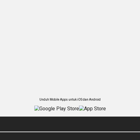
Unduh Mobile Apps untuk iOS dan Android