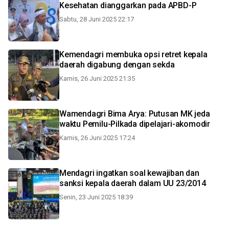
Kesehatan dianggarkan pada APBD-P
Sabtu, 28 Juni 2025 22:17
Kemendagri membuka opsi retret kepala
daerah digabung dengan sekda
Kamis, 26 Juni 2025 21:35
Wamendagri Bima Arya: Putusan MK jeda
waktu Pemilu-Pilkada dipelajari-akomodir
Kamis, 26 Juni 2025 17:24
Mendagri ingatkan soal kewajiban dan
sanksi kepala daerah dalam UU 23/2014
Senin, 23 Juni 2025 18:39