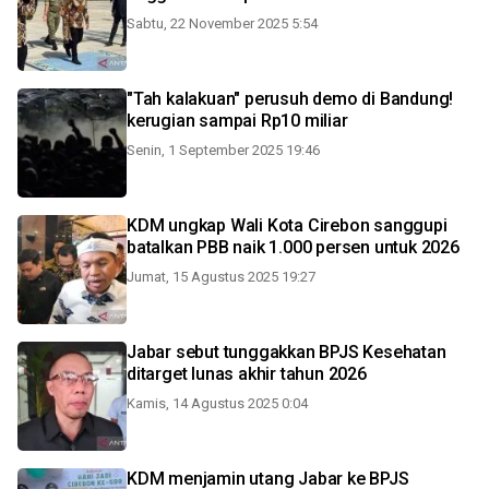
Sabtu, 22 November 2025 5:54
"Tah kalakuan" perusuh demo di Bandung!
kerugian sampai Rp10 miliar
Senin, 1 September 2025 19:46
KDM ungkap Wali Kota Cirebon sanggupi
batalkan PBB naik 1.000 persen untuk 2026
Jumat, 15 Agustus 2025 19:27
Jabar sebut tunggakkan BPJS Kesehatan
ditarget lunas akhir tahun 2026
Kamis, 14 Agustus 2025 0:04
KDM menjamin utang Jabar ke BPJS