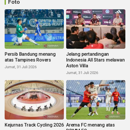
Foto
Persib Bandung menang
Jelang pertandingan
atas Tampines Rovers
Indonesia All Stars melawan
Aston Villa
Jumat, 31 Juli 2026
Jumat, 31 Juli 2026
Kejurnas Track Cycling 2026
Arema FC menang atas