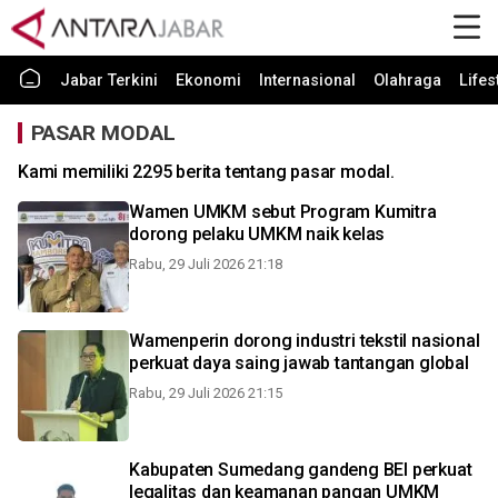
Jabar Terkini
Ekonomi
Internasional
Olahraga
Lifes
PASAR MODAL
Kami memiliki 2295 berita tentang pasar modal.
Wamen UMKM sebut Program Kumitra
dorong pelaku UMKM naik kelas
Rabu, 29 Juli 2026 21:18
Wamenperin dorong industri tekstil nasional
perkuat daya saing jawab tantangan global
Rabu, 29 Juli 2026 21:15
Kabupaten Sumedang gandeng BEI perkuat
legalitas dan keamanan pangan UMKM