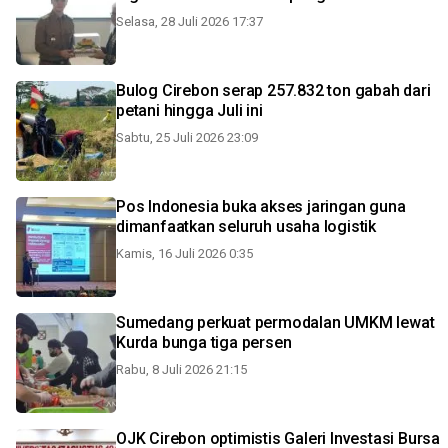
Selasa, 28 Juli 2026 17:37
Bulog Cirebon serap 257.832 ton gabah dari
petani hingga Juli ini
Sabtu, 25 Juli 2026 23:09
Pos Indonesia buka akses jaringan guna
dimanfaatkan seluruh usaha logistik
Kamis, 16 Juli 2026 0:35
Sumedang perkuat permodalan UMKM lewat
Kurda bunga tiga persen
Rabu, 8 Juli 2026 21:15
OJK Cirebon optimistis Galeri Investasi Bursa