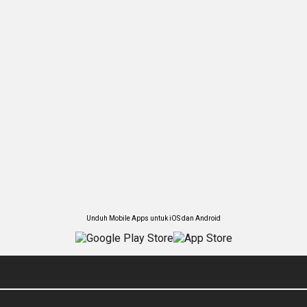
Unduh Mobile Apps untuk iOS dan Android