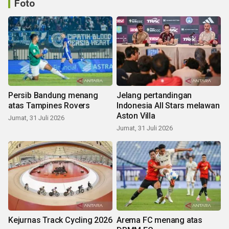
Foto
Persib Bandung menang
Jelang pertandingan
atas Tampines Rovers
Indonesia All Stars melawan
Aston Villa
Jumat, 31 Juli 2026
Jumat, 31 Juli 2026
Kejurnas Track Cycling 2026
Arema FC menang atas