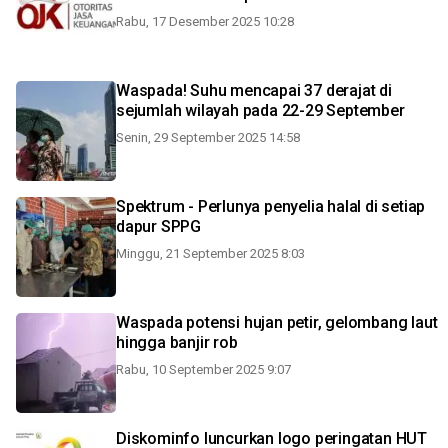
Rabu, 17 Desember 2025 10:28
Waspada! Suhu mencapai 37 derajat di
sejumlah wilayah pada 22-29 September
Senin, 29 September 2025 14:58
Spektrum - Perlunya penyelia halal di setiap
dapur SPPG
Minggu, 21 September 2025 8:03
Waspada potensi hujan petir, gelombang laut
hingga banjir rob
Rabu, 10 September 2025 9:07
Diskominfo luncurkan logo peringatan HUT