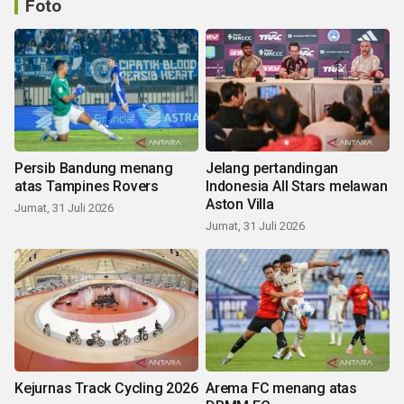
Foto
Persib Bandung menang
Jelang pertandingan
atas Tampines Rovers
Indonesia All Stars melawan
Aston Villa
Jumat, 31 Juli 2026
Jumat, 31 Juli 2026
Kejurnas Track Cycling 2026
Arema FC menang atas