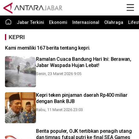
Jabar Terkini
Ekonomi
Internasional
Olahraga
Lifes
KEPRI
Kami memiliki 167 berita tentang kepri.
Ramalan Cuaca Bandung Hari Ini: Berawan,
Jabar Waspada Hujan Lebat!
Senin, 23 Maret 2026 9:05
Kepri teken pinjaman daerah Rp400 miliar
dengan Bank BJB
Rabu, 11 Maret 2026 23:03
Berita populer, OJK tertibkan penagih utang
dan timnas futsal putri ke final SEA Games