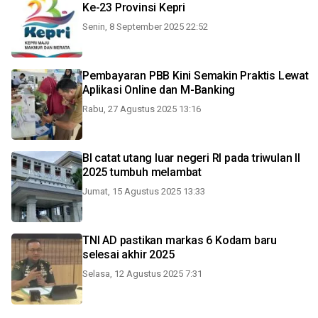
Ke-23 Provinsi Kepri
Senin, 8 September 2025 22:52
Pembayaran PBB Kini Semakin Praktis Lewat
Aplikasi Online dan M-Banking
Rabu, 27 Agustus 2025 13:16
BI catat utang luar negeri RI pada triwulan II
2025 tumbuh melambat
Jumat, 15 Agustus 2025 13:33
TNI AD pastikan markas 6 Kodam baru
selesai akhir 2025
Selasa, 12 Agustus 2025 7:31