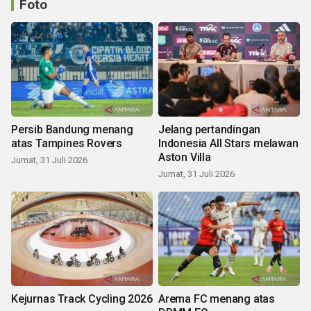
Foto
Persib Bandung menang
Jelang pertandingan
atas Tampines Rovers
Indonesia All Stars melawan
Aston Villa
Jumat, 31 Juli 2026
Jumat, 31 Juli 2026
Kejurnas Track Cycling 2026
Arema FC menang atas