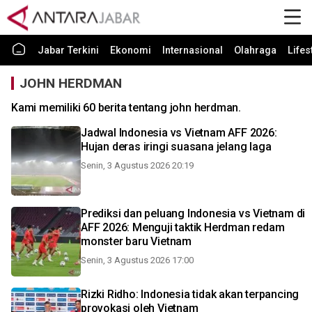
Jabar Terkini
Ekonomi
Internasional
Olahraga
Lifes
JOHN HERDMAN
Kami memiliki 60 berita tentang john herdman.
Jadwal Indonesia vs Vietnam AFF 2026:
Hujan deras iringi suasana jelang laga
Senin, 3 Agustus 2026 20:19
Prediksi dan peluang Indonesia vs Vietnam di
AFF 2026: Menguji taktik Herdman redam
monster baru Vietnam
Senin, 3 Agustus 2026 17:00
Rizki Ridho: Indonesia tidak akan terpancing
provokasi oleh Vietnam