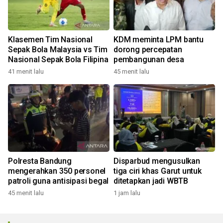
Klasemen Tim Nasional
KDM meminta LPM bantu
Sepak Bola Malaysia vs Tim
dorong percepatan
Nasional Sepak Bola Filipina
pembangunan desa
41 menit lalu
45 menit lalu
Polresta Bandung
Disparbud mengusulkan
mengerahkan 350 personel
tiga ciri khas Garut untuk
patroli guna antisipasi begal
ditetapkan jadi WBTB
45 menit lalu
1 jam lalu