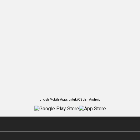
Unduh Mobile Apps untuk iOS dan Android