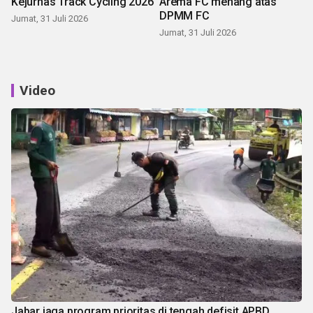
Kejurnas Track Cycling 2026
Arema FC menang atas
DPMM FC
Jumat, 31 Juli 2026
Jumat, 31 Juli 2026
Video
Jabar jaga program prioritas di tengah defisit APBD