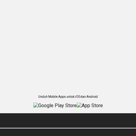
Unduh Mobile Apps untuk iOS dan Android