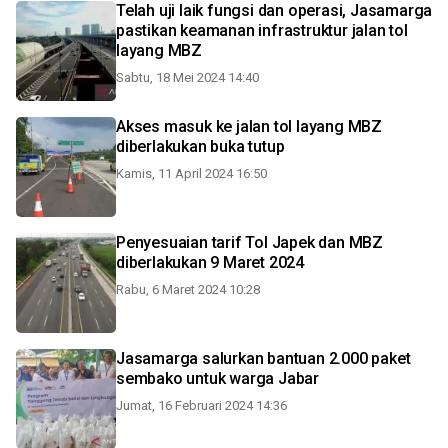
Telah uji laik fungsi dan operasi, Jasamarga
pastikan keamanan infrastruktur jalan tol
layang MBZ
Sabtu, 18 Mei 2024 14:40
Akses masuk ke jalan tol layang MBZ
diberlakukan buka tutup
Kamis, 11 April 2024 16:50
Penyesuaian tarif Tol Japek dan MBZ
diberlakukan 9 Maret 2024
Rabu, 6 Maret 2024 10:28
Jasamarga salurkan bantuan 2.000 paket
sembako untuk warga Jabar
Jumat, 16 Februari 2024 14:36