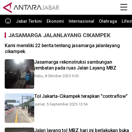
Jabar Terkini
Ekonomi
Internasional
Olahraga
Lifes
JASAMARGA JALANLAYANG CIKAMPEK
Kami memiliki 22 berita tentang jasamarga jalanlayang
cikampek.
Jasamarga rekonstruksi sambungan
jembatan pada ruas Jalan Layang MBZ
Rabu, 8 Oktober 2025 9:05
Tol Jakarta-Cikampek terapkan "contraflow"
Jumat, 5 September 2025 13:54
Jalan layang tol MBZ hari ini berlakukan buka