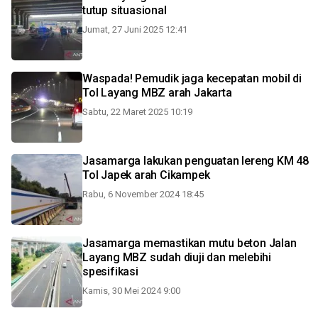
tutup situasional
Jumat, 27 Juni 2025 12:41
Waspada! Pemudik jaga kecepatan mobil di
Tol Layang MBZ arah Jakarta
Sabtu, 22 Maret 2025 10:19
Jasamarga lakukan penguatan lereng KM 48
Tol Japek arah Cikampek
Rabu, 6 November 2024 18:45
Jasamarga memastikan mutu beton Jalan
Layang MBZ sudah diuji dan melebihi
spesifikasi
Kamis, 30 Mei 2024 9:00