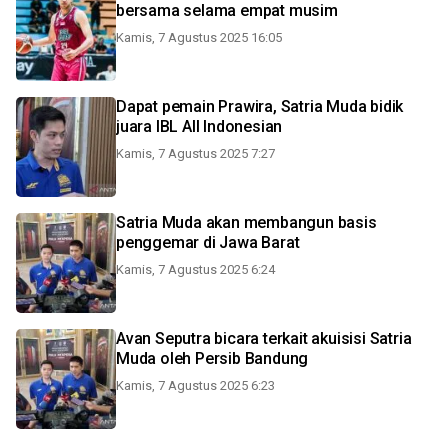
bersama selama empat musim
Kamis, 7 Agustus 2025 16:05
Dapat pemain Prawira, Satria Muda bidik
juara IBL All Indonesian
Kamis, 7 Agustus 2025 7:27
Satria Muda akan membangun basis
penggemar di Jawa Barat
Kamis, 7 Agustus 2025 6:24
Avan Seputra bicara terkait akuisisi Satria
Muda oleh Persib Bandung
Kamis, 7 Agustus 2025 6:23