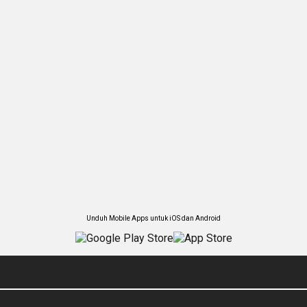
Unduh Mobile Apps untuk iOS dan Android