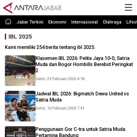
Jabar Terkini
Ekonomi
Internasional
Olahraga
Lifes
IBL 2025
Kami memiliki 254 berita tentang ibl 2025.
Klasemen IBL 2026: Pelita Jaya 10-0, Satria
Muda dan Bogor Hornbills Berebut Peringkat
2
Senin, 23 Februari 2026 4:18
Jadwal IBL 2026: Bigmatch Dewa United vs
Satria Muda
Senin, 16 Februari 2026 7:41
Penggunaan Gor C-tra untuk Satria Muda
Pertamina Bandung