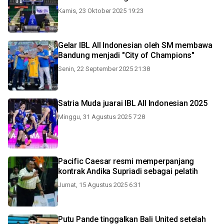
Kamis, 23 Oktober 2025 19:23
Gelar IBL All Indonesian oleh SM membawa
Bandung menjadi "City of Champions"
Senin, 22 September 2025 21:38
Satria Muda juarai IBL All Indonesian 2025
Minggu, 31 Agustus 2025 7:28
Pacific Caesar resmi memperpanjang
kontrak Andika Supriadi sebagai pelatih
Jumat, 15 Agustus 2025 6:31
Putu Pande tinggalkan Bali United setelah