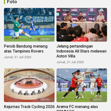
Foto
Persib Bandung menang
Jelang pertandingan
atas Tampines Rovers
Indonesia All Stars melawan
Aston Villa
Jumat, 31 Juli 2026
Jumat, 31 Juli 2026
Kejurnas Track Cycling 2026
Arema FC menang atas