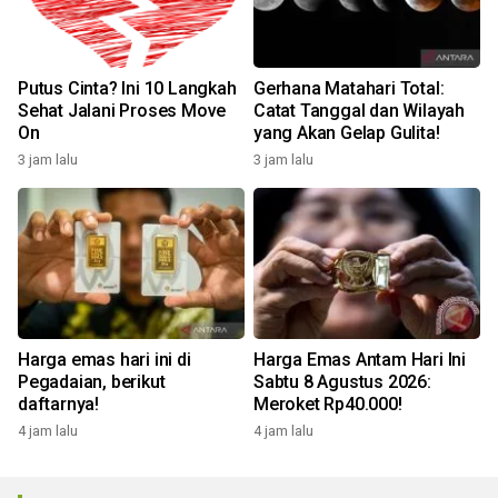
Putus Cinta? Ini 10 Langkah
Gerhana Matahari Total:
Sehat Jalani Proses Move
Catat Tanggal dan Wilayah
On
yang Akan Gelap Gulita!
3 jam lalu
3 jam lalu
Harga emas hari ini di
Harga Emas Antam Hari Ini
Pegadaian, berikut
Sabtu 8 Agustus 2026:
daftarnya!
Meroket Rp40.000!
4 jam lalu
4 jam lalu