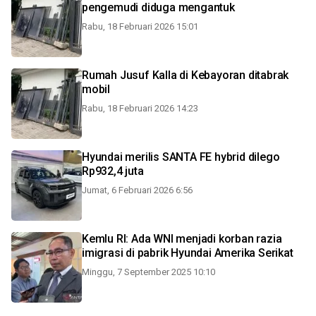
pengemudi diduga mengantuk
Rabu, 18 Februari 2026 15:01
Rumah Jusuf Kalla di Kebayoran ditabrak
mobil
Rabu, 18 Februari 2026 14:23
Hyundai merilis SANTA FE hybrid dilego
Rp932,4 juta
Jumat, 6 Februari 2026 6:56
Kemlu RI: Ada WNI menjadi korban razia
imigrasi di pabrik Hyundai Amerika Serikat
Minggu, 7 September 2025 10:10