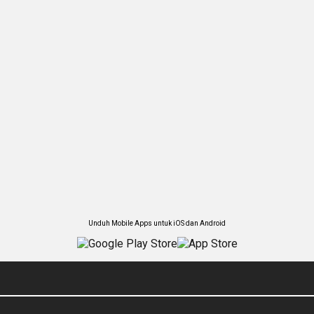
Unduh Mobile Apps untuk iOS dan Android