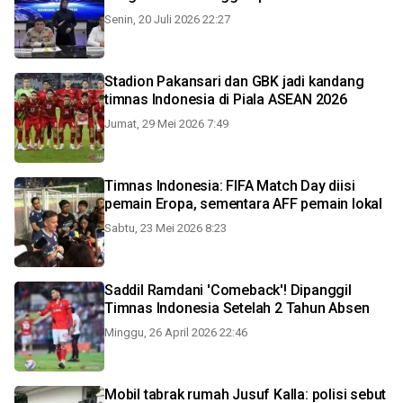
Senin, 20 Juli 2026 22:27
Stadion Pakansari dan GBK jadi kandang
timnas Indonesia di Piala ASEAN 2026
Jumat, 29 Mei 2026 7:49
Timnas Indonesia: FIFA Match Day diisi
pemain Eropa, sementara AFF pemain lokal
Sabtu, 23 Mei 2026 8:23
Saddil Ramdani 'Comeback'! Dipanggil
Timnas Indonesia Setelah 2 Tahun Absen
Minggu, 26 April 2026 22:46
Mobil tabrak rumah Jusuf Kalla: polisi sebut