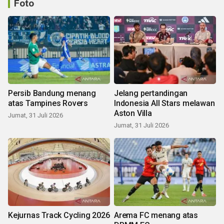
Foto
Persib Bandung menang
Jelang pertandingan
atas Tampines Rovers
Indonesia All Stars melawan
Aston Villa
Jumat, 31 Juli 2026
Jumat, 31 Juli 2026
Kejurnas Track Cycling 2026
Arema FC menang atas