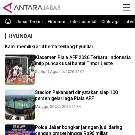
Jabar Terkini
Ekonomi
Internasional
Olahraga
Lifes
HYUNDAI
Kami memiliki 314 berita tentang hyundai.
Klasemen Piala AFF 2026 Terbaru: Indonesia
intip puncak usai bantai Timor Leste
Sabtu, 1 Agustus 2026 14:07
Stadion Pakansari dinyatakan siap 100
persen gelar laga Piala AFF
Minggu, 26 Juli 2026 21:34
Polda Jabar bongkar jaringan judi daring
dengan omset hingga Rp96 miliar