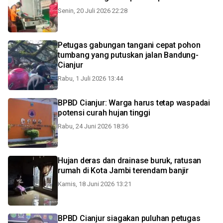
Senin, 20 Juli 2026 22:28
Petugas gabungan tangani cepat pohon
tumbang yang putuskan jalan Bandung-
Cianjur
Rabu, 1 Juli 2026 13:44
BPBD Cianjur: Warga harus tetap waspadai
potensi curah hujan tinggi
Rabu, 24 Juni 2026 18:36
Hujan deras dan drainase buruk, ratusan
rumah di Kota Jambi terendam banjir
Kamis, 18 Juni 2026 13:21
BPBD Cianjur siagakan puluhan petugas