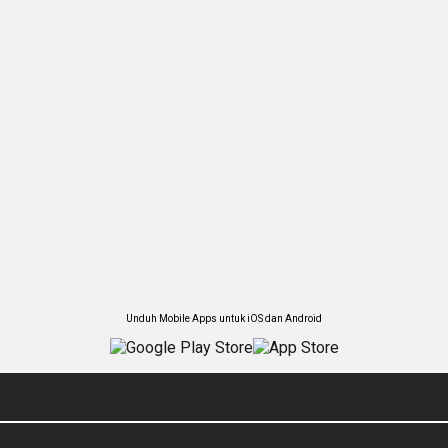
Unduh Mobile Apps untuk iOS dan Android