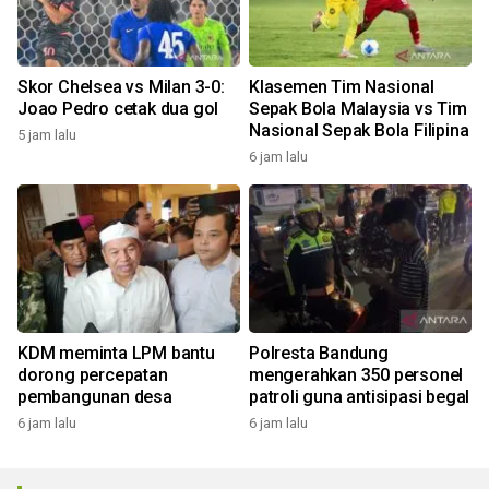
Skor Chelsea vs Milan 3-0:
Klasemen Tim Nasional
Joao Pedro cetak dua gol
Sepak Bola Malaysia vs Tim
Nasional Sepak Bola Filipina
5 jam lalu
6 jam lalu
KDM meminta LPM bantu
Polresta Bandung
dorong percepatan
mengerahkan 350 personel
pembangunan desa
patroli guna antisipasi begal
6 jam lalu
6 jam lalu