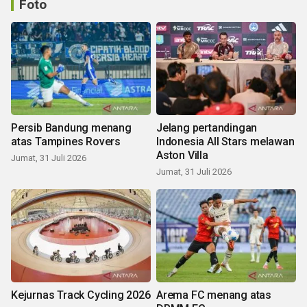
Foto
Persib Bandung menang
Jelang pertandingan
atas Tampines Rovers
Indonesia All Stars melawan
Aston Villa
Jumat, 31 Juli 2026
Jumat, 31 Juli 2026
Kejurnas Track Cycling 2026
Arema FC menang atas