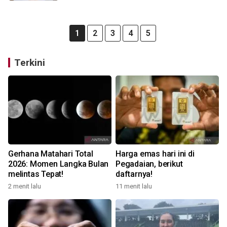
1
2
3
4
5
Terkini
Gerhana Matahari Total
Harga emas hari ini di
2026: Momen Langka Bulan
Pegadaian, berikut
melintas Tepat!
daftarnya!
2 menit lalu
11 menit lalu