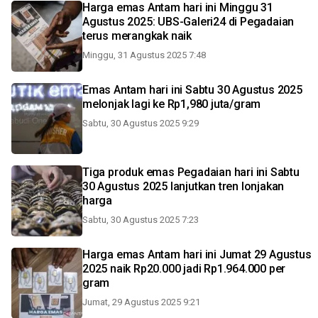
Harga emas Antam hari ini Minggu 31
Agustus 2025: UBS-Galeri24 di Pegadaian
terus merangkak naik
Minggu, 31 Agustus 2025 7:48
Emas Antam hari ini Sabtu 30 Agustus 2025
melonjak lagi ke Rp1,980 juta/gram
Sabtu, 30 Agustus 2025 9:29
Tiga produk emas Pegadaian hari ini Sabtu
30 Agustus 2025 lanjutkan tren lonjakan
harga
Sabtu, 30 Agustus 2025 7:23
Harga emas Antam hari ini Jumat 29 Agustus
2025 naik Rp20.000 jadi Rp1.964.000 per
gram
Jumat, 29 Agustus 2025 9:21