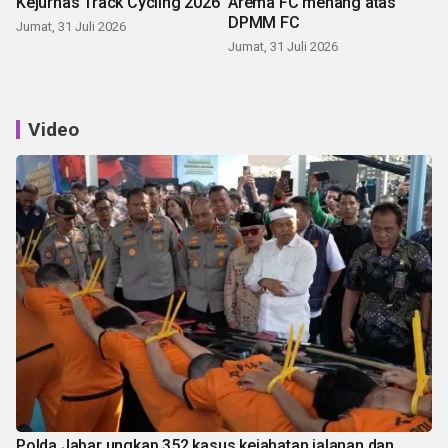
Kejurnas Track Cycling 2026
Arema FC menang atas
DPMM FC
Jumat, 31 Juli 2026
Jumat, 31 Juli 2026
Video
Polda Jabar ungkap 352 kasus kejahatan jalanan dan