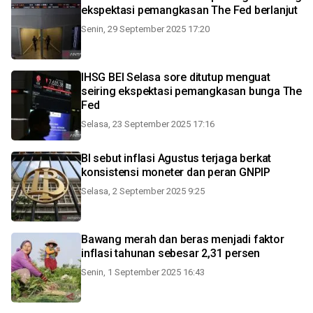
ekspektasi pemangkasan The Fed berlanjut
Senin, 29 September 2025 17:20
IHSG BEI Selasa sore ditutup menguat
seiring ekspektasi pemangkasan bunga The
Fed
Selasa, 23 September 2025 17:16
BI sebut inflasi Agustus terjaga berkat
konsistensi moneter dan peran GNPIP
Selasa, 2 September 2025 9:25
Bawang merah dan beras menjadi faktor
inflasi tahunan sebesar 2,31 persen
Senin, 1 September 2025 16:43