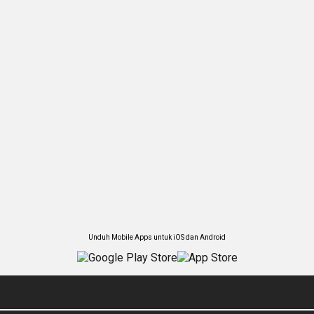
Unduh Mobile Apps untuk iOS dan Android