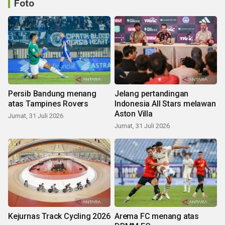
Foto
Persib Bandung menang
Jelang pertandingan
atas Tampines Rovers
Indonesia All Stars melawan
Aston Villa
Jumat, 31 Juli 2026
Jumat, 31 Juli 2026
Kejurnas Track Cycling 2026
Arema FC menang atas