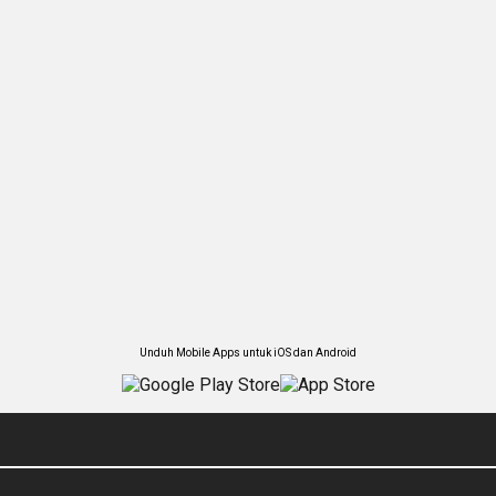
Unduh Mobile Apps untuk iOS dan Android