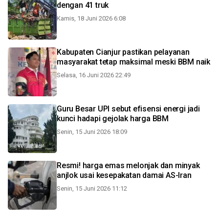
dengan 41 truk
Kamis, 18 Juni 2026 6:08
Kabupaten Cianjur pastikan pelayanan
masyarakat tetap maksimal meski BBM naik
Selasa, 16 Juni 2026 22:49
Guru Besar UPI sebut efisensi energi jadi
kunci hadapi gejolak harga BBM
Senin, 15 Juni 2026 18:09
Resmi! harga emas melonjak dan minyak
anjlok usai kesepakatan damai AS-Iran
Senin, 15 Juni 2026 11:12