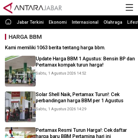
Jabar Terkini
Ekonomi
Internasional
Olahraga
Lifes
HARGA BBM
Kami memiliki 1063 berita tentang harga bbm.
Update Harga BBM 1 Agustus: Bensin BP dan
Pertamax kompak turun harga!
Sabtu, 1 Agustus 2026 14:52
Solar Shell Naik, Pertamax Turun!: Cek
perbandingan harga BBM per 1 Agustus
Sabtu, 1 Agustus 2026 14:29
Pertamax Resmi Turun Harga!: Cek daftar
harga baru BBM Pertamina hari ini