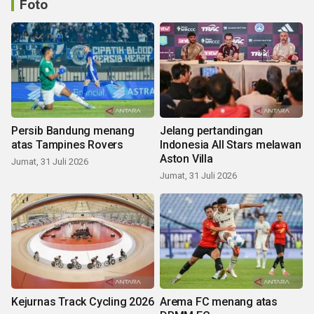
Foto
Persib Bandung menang
Jelang pertandingan
atas Tampines Rovers
Indonesia All Stars melawan
Aston Villa
Jumat, 31 Juli 2026
Jumat, 31 Juli 2026
Kejurnas Track Cycling 2026
Arema FC menang atas