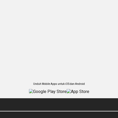
Unduh Mobile Apps untuk iOS dan Android