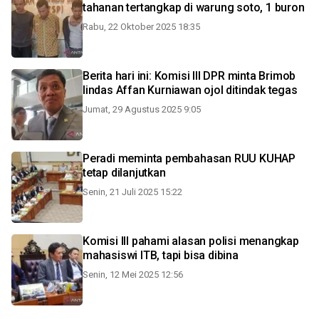
tahanan tertangkap di warung soto, 1 buron
Rabu, 22 Oktober 2025 18:35
Berita hari ini: Komisi III DPR minta Brimob
lindas Affan Kurniawan ojol ditindak tegas
Jumat, 29 Agustus 2025 9:05
Peradi meminta pembahasan RUU KUHAP
tetap dilanjutkan
Senin, 21 Juli 2025 15:22
Komisi III pahami alasan polisi menangkap
mahasiswi ITB, tapi bisa dibina
Senin, 12 Mei 2025 12:56