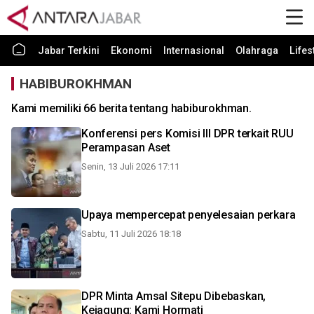
Jabar Terkini
Ekonomi
Internasional
Olahraga
Lifes
HABIBUROKHMAN
Kami memiliki 66 berita tentang habiburokhman.
Konferensi pers Komisi III DPR terkait RUU
Perampasan Aset
Senin, 13 Juli 2026 17:11
Upaya mempercepat penyelesaian perkara
Sabtu, 11 Juli 2026 18:18
DPR Minta Amsal Sitepu Dibebaskan,
Kejagung: Kami Hormati