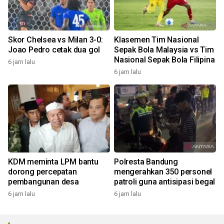
Skor Chelsea vs Milan 3-0:
Klasemen Tim Nasional
Joao Pedro cetak dua gol
Sepak Bola Malaysia vs Tim
Nasional Sepak Bola Filipina
6 jam lalu
6 jam lalu
KDM meminta LPM bantu
Polresta Bandung
dorong percepatan
mengerahkan 350 personel
pembangunan desa
patroli guna antisipasi begal
6 jam lalu
6 jam lalu