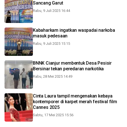
Sancang Garut
Rabu, 9 Juli 2025 16:44
Kabaharkam ingatkan waspadai narkoba
masuk pedesaan
Rabu, 9 Juli 2025 15:15
BNNK Cianjur membentuk Desa Pesisir
Bersinar tekan peredaran narkotika
Rabu, 28 Mei 2025 14:49
Cinta Laura tampil mengenakan kebaya
kontemporer di karpet merah festival film
Cannes 2025
Sabtu, 17 Mei 2025 15:56