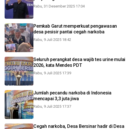
Rabu, 31 Desember 2025 17:04
Pemkab Garut memperkuat pengawasan
desa pesisir pantai cegah narkoba
Rabu, 9 Juli 2025 18:42
Seluruh perangkat desa wajib tes urine mulai
2026, kata Mendes PDT
Rabu, 9 Juli 2025 17:39
Jumlah pecandu narkoba di Indonesia
mencapai 3,3 juta jiwa
Rabu, 9 Juli 2025 17:37
Cegah narkoba, Desa Bersinar hadir di Desa