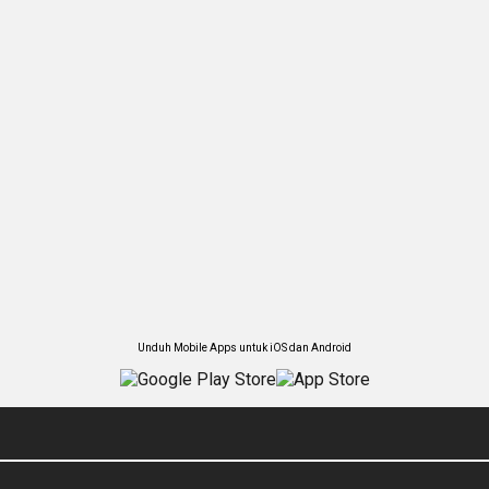
Unduh Mobile Apps untuk iOS dan Android