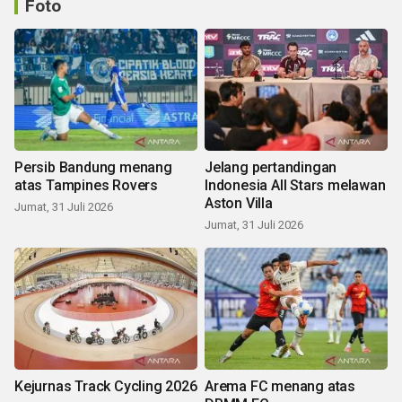
Foto
Persib Bandung menang
Jelang pertandingan
atas Tampines Rovers
Indonesia All Stars melawan
Aston Villa
Jumat, 31 Juli 2026
Jumat, 31 Juli 2026
Kejurnas Track Cycling 2026
Arema FC menang atas