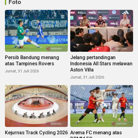
Foto
Persib Bandung menang
Jelang pertandingan
atas Tampines Rovers
Indonesia All Stars melawan
Aston Villa
Jumat, 31 Juli 2026
Jumat, 31 Juli 2026
Kejurnas Track Cycling 2026
Arema FC menang atas