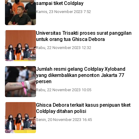
sampai tiket Coldplay
Kamis, 23 November 2023 7:52
Universitas Trisakti proses surat panggilan
untuk orang tua Ghisca Debora
Rabu, 22 November 2023 12:32
Jumlah resmi gelang Coldplay Xyloband
yang dikembalikan penonton Jakarta 77
persen
Rabu, 22 November 2023 10:05
Ghisca Debora terkait kasus penipuan tiket
Coldplay ditahan polisi
Senin, 20 November 2023 16:45