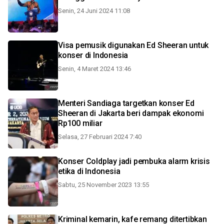
Senin, 24 Juni 2024 11:08
Visa pemusik digunakan Ed Sheeran untuk
konser di Indonesia
Senin, 4 Maret 2024 13:46
Menteri Sandiaga targetkan konser Ed
Sheeran di Jakarta beri dampak ekonomi
Rp100 miliar
Selasa, 27 Februari 2024 7:40
Konser Coldplay jadi pembuka alarm krisis
etika di Indonesia
Sabtu, 25 November 2023 13:55
Kriminal kemarin, kafe remang ditertibkan