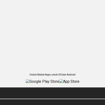
Unduh Mobile Apps untuk iOS dan Android