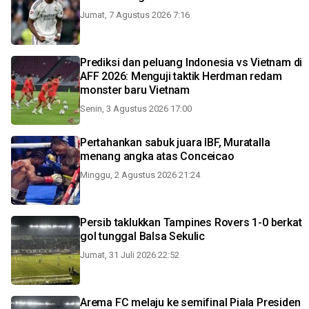
Jumat, 7 Agustus 2026 7:16
Prediksi dan peluang Indonesia vs Vietnam di
AFF 2026: Menguji taktik Herdman redam
monster baru Vietnam
Senin, 3 Agustus 2026 17:00
Pertahankan sabuk juara IBF, Muratalla
menang angka atas Conceicao
Minggu, 2 Agustus 2026 21:24
Persib taklukkan Tampines Rovers 1-0 berkat
gol tunggal Balsa Sekulic
Jumat, 31 Juli 2026 22:52
Arema FC melaju ke semifinal Piala Presiden