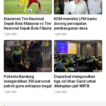
Klasemen Tim Nasional
KDM meminta LPM bantu
Sepak Bola Malaysia vs Tim
dorong percepatan
Nasional Sepak Bola Filipina
pembangunan desa
1 jam lalu
1 jam lalu
Polresta Bandung
Disparbud mengusulkan
mengerahkan 350 personel
tiga ciri khas Garut untuk
patroli guna antisipasi begal
ditetapkan jadi WBTB
1 jam lalu
1 jam lalu