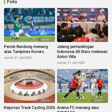
Foto
Persib Bandung menang
Jelang pertandingan
atas Tampines Rovers
Indonesia All Stars melawan
Aston Villa
Jumat, 31 Juli 2026
Jumat, 31 Juli 2026
Kejurnas Track Cycling 2026
Arema FC menang atas