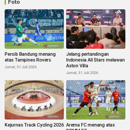
Foto
Persib Bandung menang
Jelang pertandingan
atas Tampines Rovers
Indonesia All Stars melawan
Aston Villa
Jumat, 31 Juli 2026
Jumat, 31 Juli 2026
Kejurnas Track Cycling 2026
Arema FC menang atas