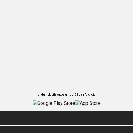
Unduh Mobile Apps untuk iOS dan Android