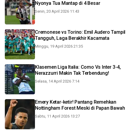
Nyonya Tua Mantap di 4 Besar
Senin, 20 April 2026 11:43
Cremonese vs Torino: Emil Audero Tampil
Tangguh, Laga Berakhir Kacamata
Minggu, 19 April 2026 21:35
Klasemen Liga Italia: Como Vs Inter 3-4,
Nerazzurri Makin Tak Terbendung!
Selasa, 14 April 2026 7:14
Emery Ketar-ketir! Pantang Remehkan
Nottingham Forest Meski di Papan Bawah
Sabtu, 11 April 2026 13:27