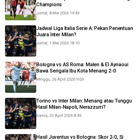
Champions
Jumat, 8 Mei 2026 19:45
Jadwal Liga Italia Serie A: Pekan Penentuan
Juara Inter Milan?
Jumat, 1 Mei 2026 18:10
Bologna vs AS Roma: Malen & El Aynaoui
Bawa Serigala Ibu Kota Menang 2-0
Minggu, 26 April 2026 9:03
Torino vs Inter Milan: Menang atau Tunggu
Hasil Milan-Napoli, Nerazzurri?
Kamis, 23 April 2026 8:49
Hasil Juventus vs Bologna: Skor 2-0, Si