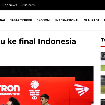
Top News
Rilis Pers
ONAL
JABAR TERKINI
EKONOMI
INTERNASIONAL
OLAHRAGA
u ke final Indonesia
T