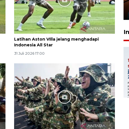
Presiden
29 Juli 2026 01:36
I
Latihan Aston VIlla jelang menghadapi
Indonesia All Star
31 Juli 2026 17:00