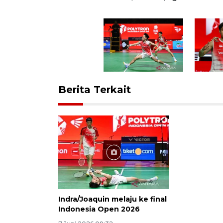
Berita Terkait
Indra/Joaquin melaju ke final
Indonesia Open 2026