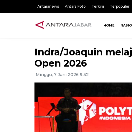
Antaranews
Antara Foto
Terkini
Terpopuler
HOME
NASI
Indra/Joaquin melaj
Open 2026
Minggu, 7 Juni 2026 9:32