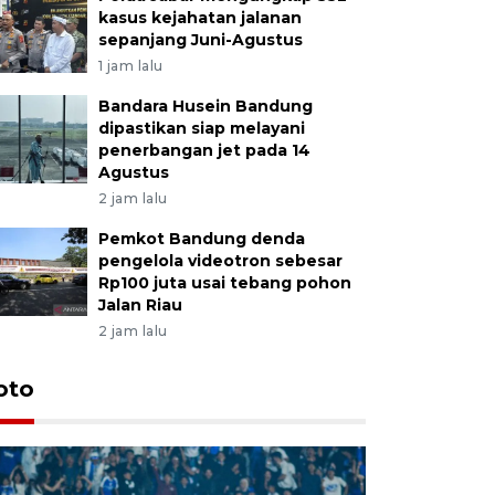
kasus kejahatan jalanan
sepanjang Juni-Agustus
1 jam lalu
Bandara Husein Bandung
dipastikan siap melayani
penerbangan jet pada 14
Agustus
2 jam lalu
Pemkot Bandung denda
pengelola videotron sebesar
Rp100 juta usai tebang pohon
Jalan Riau
2 jam lalu
oto