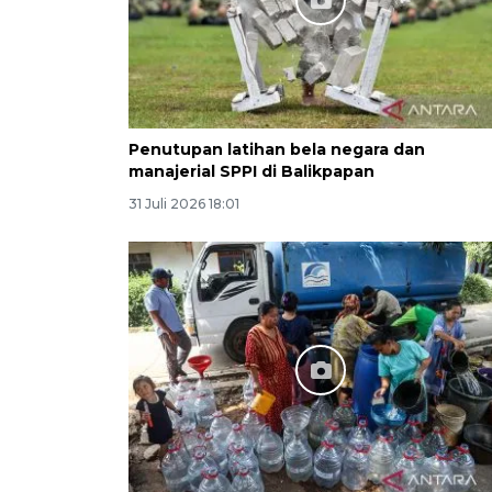
Penutupan latihan bela negara dan
manajerial SPPI di Balikpapan
31 Juli 2026 18:01