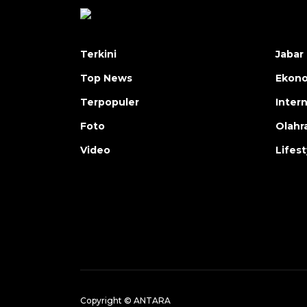
Terkini
Jabar 
Top News
Ekon
Terpopuler
Inter
Foto
Olahr
Video
Lifest
Copyright © ANTARA