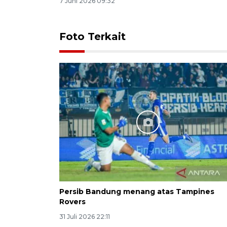
7 Juni 2026 09:32
Foto Terkait
Persib Bandung menang atas Tampines
Rovers
31 Juli 2026 22:11