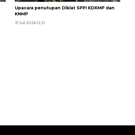
Upacara penutupan Diklat SPPI KDKMP dan
KNMP
31 Juli 2026 12:21
Ekonomi triwulan II-2026
tumbuh 5,29 persen
2026-08-06 18:45:00