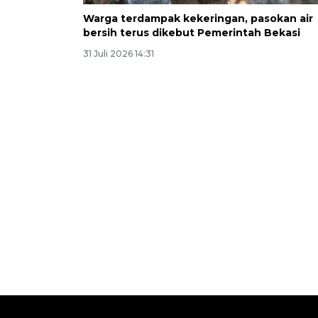
Warga terdampak kekeringan, pasokan air
bersih terus dikebut Pemerintah Bekasi
31 Juli 2026 14:31