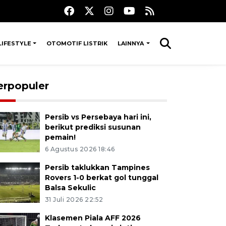
LIFESTYLE
OTOMOTIF LISTRIK
LAINNYA
erpopuler
Persib vs Persebaya hari ini,
berikut prediksi susunan
pemain!
6 Agustus 2026 18:46
Persib taklukkan Tampines
Rovers 1-0 berkat gol tunggal
Balsa Sekulic
31 Juli 2026 22:52
Klasemen Piala AFF 2026