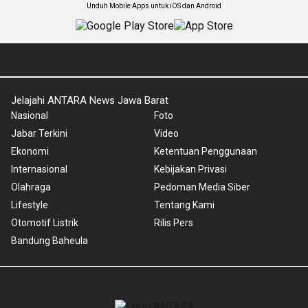
Unduh Mobile Apps untuk iOS dan Android
Jelajahi ANTARA News Jawa Barat
Nasional
Foto
Jabar Terkini
Video
Ekonomi
Ketentuan Penggunaan
Internasional
Kebijakan Privasi
Olahraga
Pedoman Media Siber
Lifestyle
Tentang Kami
Otomotif Listrik
Rilis Pers
Bandung Baheula