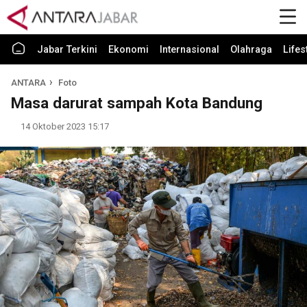
Jabar Terkini
Ekonomi
Internasional
Olahraga
Lifes
ANTARA
Foto
Masa darurat sampah Kota Bandung
14 Oktober 2023 15:17