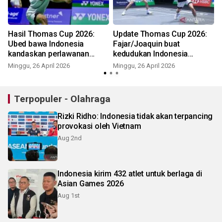
Hasil Thomas Cup 2026:
Update Thomas Cup 2026:
Ubed bawa Indonesia
Fajar/Joaquin buat
kandaskan perlawanan
kedudukan Indonesia
Thailand 3-2
imbang dengan Thailand 2-2
Minggu, 26 April 2026
Minggu, 26 April 2026
S
Terpopuler - Olahraga
Rizki Ridho: Indonesia tidak akan terpancing
provokasi oleh Vietnam
Aug 2nd
Indonesia kirim 432 atlet untuk berlaga di
Asian Games 2026
Aug 1st