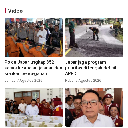
Video
Polda Jabar ungkap 352
Jabar jaga program
kasus kejahatan jalanan dan
prioritas di tengah defisit
siapkan pencegahan
APBD
Jumat, 7 Agustus 2026
Rabu, 5 Agustus 2026