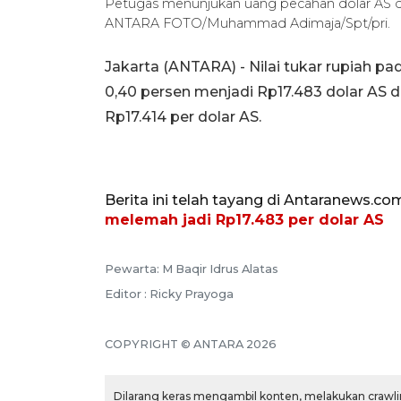
Petugas menunjukan uang pecahan dolar AS dan 
ANTARA FOTO/Muhammad Adimaja/Spt/pri.
Jakarta (ANTARA) - Nilai tukar rupiah p
0,40 persen menjadi Rp17.483 dolar AS 
Rp17.414 per dolar AS.
Berita ini telah tayang di Antaranews.co
melemah jadi Rp17.483 per dolar AS
Pewarta: M Baqir Idrus Alatas
Editor : Ricky Prayoga
COPYRIGHT © ANTARA 2026
Dilarang keras mengambil konten, melakukan crawlin