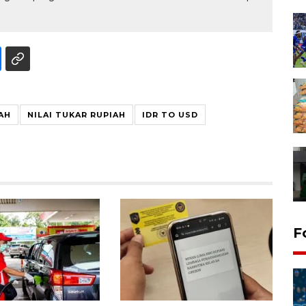
AH
NILAI TUKAR RUPIAH
IDR TO USD
F