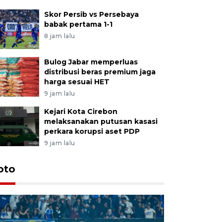
Skor Persib vs Persebaya
babak pertama 1-1
8 jam lalu
Bulog Jabar memperluas
distribusi beras premium jaga
harga sesuai HET
9 jam lalu
Kejari Kota Cirebon
melaksanakan putusan kasasi
perkara korupsi aset PDP
9 jam lalu
oto