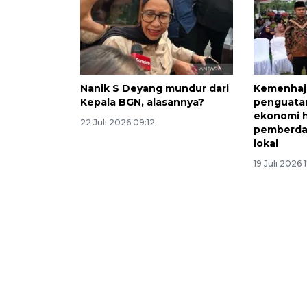
Nanik S Deyang mundur dari
Kemenhaj
Kepala BGN, alasannya?
penguata
ekonomi h
22 Juli 2026 09:12
pemberda
lokal
19 Juli 2026 