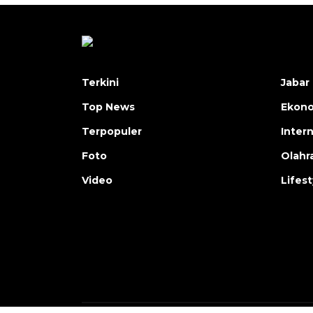
Terkini
Jabar 
Top News
Ekon
Terpopuler
Inter
Foto
Olahr
Video
Lifest