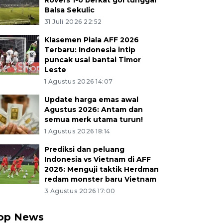
Rovers 1-0 berkat gol tunggal
Balsa Sekulic
31 Juli 2026 22:52
Klasemen Piala AFF 2026
Terbaru: Indonesia intip
puncak usai bantai Timor
Leste
1 Agustus 2026 14:07
Update harga emas awal
Agustus 2026: Antam dan
semua merk utama turun!
1 Agustus 2026 18:14
Prediksi dan peluang
Indonesia vs Vietnam di AFF
2026: Menguji taktik Herdman
redam monster baru Vietnam
3 Agustus 2026 17:00
op News