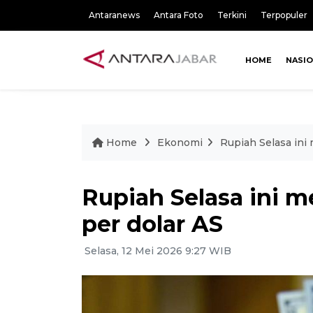
Antaranews
Antara Foto
Terkini
Terpopuler
HOME
NASI
Home
Ekonomi
Rupiah Selasa ini
Rupiah Selasa ini m
per dolar AS
Selasa, 12 Mei 2026 9:27 WIB