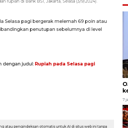
rupiah di Bank BSI, Jakarta, Selasa (3/9/2024).
ada Selasa pagi bergerak melemah 69 poin atau
dibandingkan penutupan sebelumnya di level
m dengan judul:
Rupiah pada Selasa pagi
O
k
7 j
g atau pengindeksan otomatis untuk AI di situs web ini tanpa