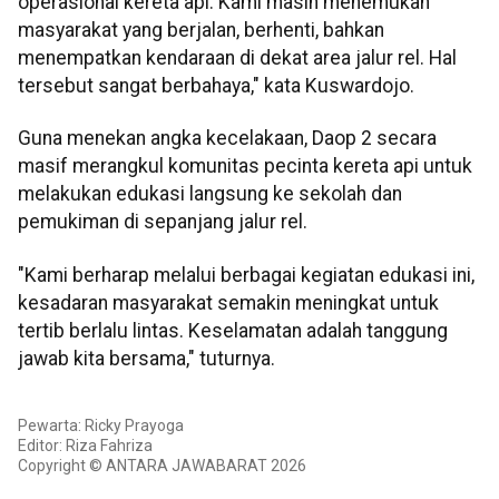
operasional kereta api. Kami masih menemukan
masyarakat yang berjalan, berhenti, bahkan
menempatkan kendaraan di dekat area jalur rel. Hal
tersebut sangat berbahaya," kata Kuswardojo.
Guna menekan angka kecelakaan, Daop 2 secara
masif merangkul komunitas pecinta kereta api untuk
melakukan edukasi langsung ke sekolah dan
pemukiman di sepanjang jalur rel.
"Kami berharap melalui berbagai kegiatan edukasi ini,
kesadaran masyarakat semakin meningkat untuk
tertib berlalu lintas. Keselamatan adalah tanggung
jawab kita bersama," tuturnya.
Pewarta: Ricky Prayoga
Editor: Riza Fahriza
Copyright © ANTARA JAWABARAT 2026