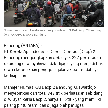
Situasi perlintasan kereta sebidang di wilayah PT KAI Daop 2 Bandung.
(ANTARA/HO Daop 2 Bandung)
Bandung (ANTARA) -
PT Kereta Api Indonesia Daerah Operasi (Daop) 2
Bandung mengungkapkan sebanyak 227 perlintasan
sebidang di wilayahnya tidak dijaga, yang menjadi titik
rawan kecelakaan pengguna jalan akibat rendahnya
kedisiplinan.
Manajer Humas KAI Daop 2 Bandung Kuswardojo
menyebutkan dari total 342 titik perlintasan sebidang
di wilayah kerja Daop 2, hanya 115 titik yang memiliki
palang pintu resmi dan dijaga oleh petugas