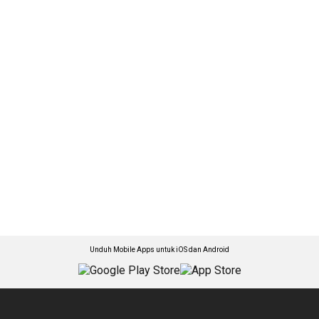
Unduh Mobile Apps untuk iOS dan Android