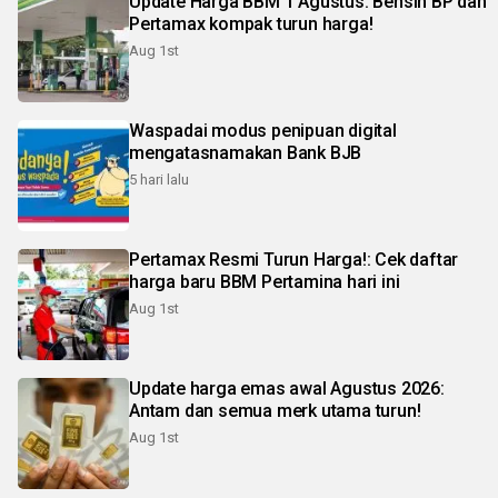
Update Harga BBM 1 Agustus: Bensin BP dan
Pertamax kompak turun harga!
Aug 1st
Waspadai modus penipuan digital
mengatasnamakan Bank BJB
5 hari lalu
Pertamax Resmi Turun Harga!: Cek daftar
harga baru BBM Pertamina hari ini
Aug 1st
Update harga emas awal Agustus 2026:
Antam dan semua merk utama turun!
Aug 1st