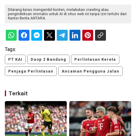
Dilarang keras mengambil konten, melakukan crawling atau
pengindeksan otomatis untuk AI di situs web ini tanpa izin tertulis dari
Kantor Berita ANTARA.
Tags:
PT KAI
Daop 2 Bandung
Perlintasan Kereta
Penjaga Perlintasan
Ancaman Pengguna Jalan
Terkait