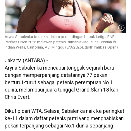
Aryna Sabalenka bereaksi dalam pertandingan babak ketiga BNP
Paribas Open 2026 melawan petenis Rumania Jaqueline Cristian di
Indian Wells, California, AS, Minggu (8/3/2026). (BNP Paribas Open)
Jakarta (ANTARA) -
Aryna Sabalenka mencapai tonggak sejarah baru
dengan memperpanjang catatannya 77 pekan
berturut-turut sebagai petenis perempuan No.1
dunia, melampaui juara tunggal Grand Slam 18 kali
Chris Evert.
Dikutip dari WTA, Selasa, Sabalenka naik ke peringkat
ke-11 dalam daftar petenis putri yang menghabiskan
pekan terpanjang sebagai No.1 dunia sepanjang