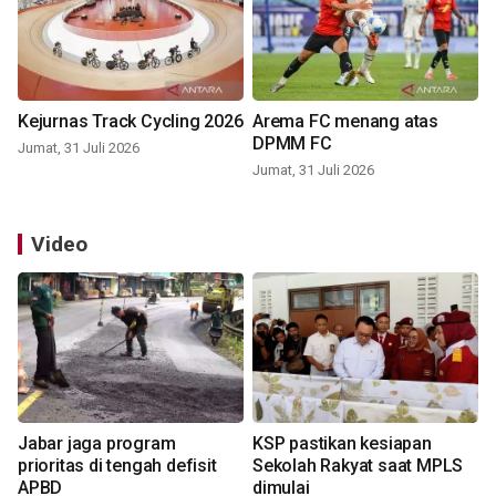
Kejurnas Track Cycling 2026
Arema FC menang atas
DPMM FC
Jumat, 31 Juli 2026
Jumat, 31 Juli 2026
Video
Jabar jaga program
KSP pastikan kesiapan
prioritas di tengah defisit
Sekolah Rakyat saat MPLS
APBD
dimulai