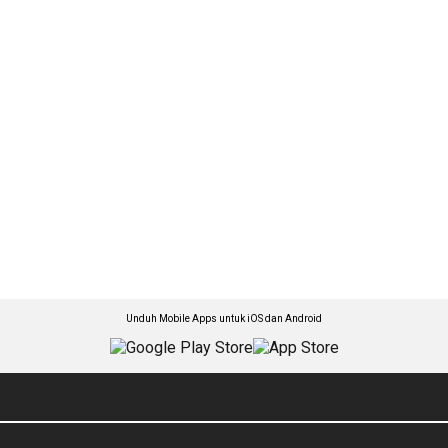
Unduh Mobile Apps untuk iOS dan Android