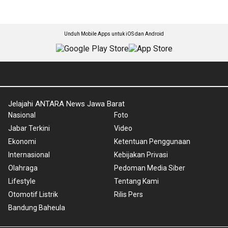
Unduh Mobile Apps untuk iOS dan Android
Jelajahi ANTARA News Jawa Barat
Nasional
Foto
Jabar Terkini
Video
Ekonomi
Ketentuan Penggunaan
Internasional
Kebijakan Privasi
Olahraga
Pedoman Media Siber
Lifestyle
Tentang Kami
Otomotif Listrik
Rilis Pers
Bandung Baheula