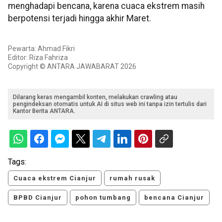
menghadapi bencana, karena cuaca ekstrem masih
berpotensi terjadi hingga akhir Maret.
Pewarta: Ahmad Fikri
Editor: Riza Fahriza
Copyright © ANTARA JAWABARAT 2026
Dilarang keras mengambil konten, melakukan crawling atau
pengindeksan otomatis untuk AI di situs web ini tanpa izin tertulis dari
Kantor Berita ANTARA.
Tags:
Cuaca ekstrem Cianjur
rumah rusak
BPBD Cianjur
pohon tumbang
bencana Cianjur