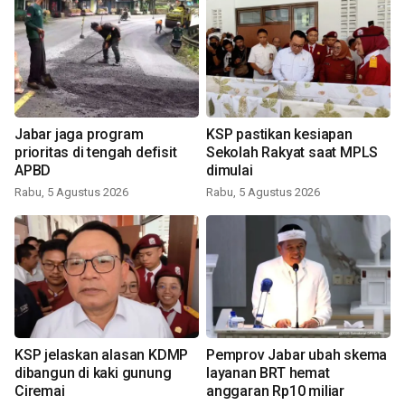
Jabar jaga program
KSP pastikan kesiapan
prioritas di tengah defisit
Sekolah Rakyat saat MPLS
APBD
dimulai
Rabu, 5 Agustus 2026
Rabu, 5 Agustus 2026
KSP jelaskan alasan KDMP
Pemprov Jabar ubah skema
dibangun di kaki gunung
layanan BRT hemat
Ciremai
anggaran Rp10 miliar