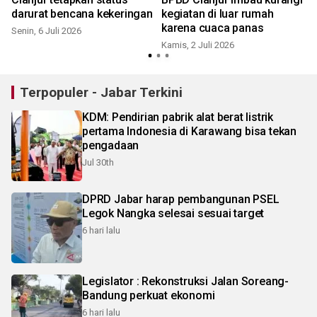
darurat bencana kekeringan
kegiatan di luar rumah
karena cuaca panas
Senin, 6 Juli 2026
Kamis, 2 Juli 2026
S
Terpopuler - Jabar Terkini
KDM: Pendirian pabrik alat berat listrik
pertama Indonesia di Karawang bisa tekan
pengadaan
Jul 30th
DPRD Jabar harap pembangunan PSEL
Legok Nangka selesai sesuai target
6 hari lalu
Legislator : Rekonstruksi Jalan Soreang-
Bandung perkuat ekonomi
6 hari lalu