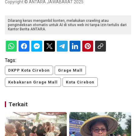
Copyright © ANTARA JAWABARAT 2025
Dilarang keras mengambil konten, melakukan crawling atau
pengindeksan otomatis untuk AI di situs web ini tanpa izin tertulis dari
Kantor Berita ANTARA.
Tags:
DKPP Kota Cirebon
Grage Mall
Kebakaran Grage Mall
Kota Cirebon
Terkait