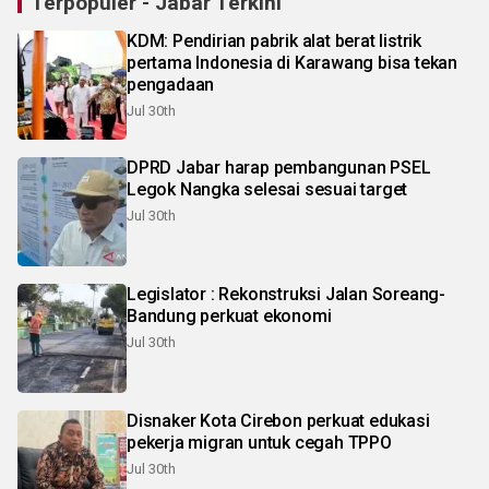
Terpopuler - Jabar Terkini
KDM: Pendirian pabrik alat berat listrik
pertama Indonesia di Karawang bisa tekan
pengadaan
Jul 30th
DPRD Jabar harap pembangunan PSEL
Legok Nangka selesai sesuai target
Jul 30th
Legislator : Rekonstruksi Jalan Soreang-
Bandung perkuat ekonomi
Jul 30th
Disnaker Kota Cirebon perkuat edukasi
pekerja migran untuk cegah TPPO
Jul 30th