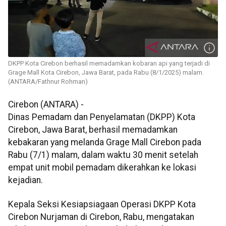
DKPP Kota Cirebon berhasil memadamkan kobaran api yang terjadi di
Grage Mall Kota Cirebon, Jawa Barat, pada Rabu (8/1/2025) malam.
(ANTARA/Fathnur Rohman)
Cirebon (ANTARA) -
Dinas Pemadam dan Penyelamatan (DKPP) Kota
Cirebon, Jawa Barat, berhasil memadamkan
kebakaran yang melanda Grage Mall Cirebon pada
Rabu (7/1) malam, dalam waktu 30 menit setelah
empat unit mobil pemadam dikerahkan ke lokasi
kejadian.
Kepala Seksi Kesiapsiagaan Operasi DKPP Kota
Cirebon Nurjaman di Cirebon, Rabu, mengatakan