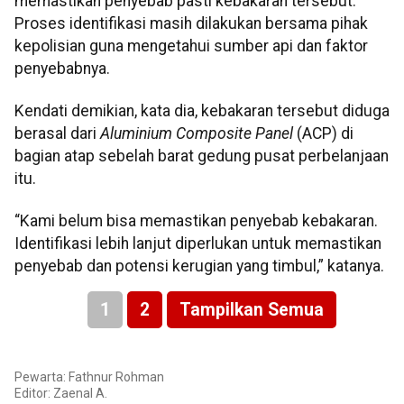
memastikan penyebab pasti kebakaran tersebut.
Proses identifikasi masih dilakukan bersama pihak
kepolisian guna mengetahui sumber api dan faktor
penyebabnya.
Kendati demikian, kata dia, kebakaran tersebut diduga
berasal dari
Aluminium Composite Panel
(ACP) di
bagian atap sebelah barat gedung pusat perbelanjaan
itu.
“Kami belum bisa memastikan penyebab kebakaran.
Identifikasi lebih lanjut diperlukan untuk memastikan
penyebab dan potensi kerugian yang timbul,” katanya.
1
2
Tampilkan Semua
Pewarta: Fathnur Rohman
Editor: Zaenal A.