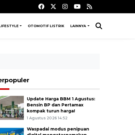
LIFESTYLE
OTOMOTIF LISTRIK
LAINNYA
erpopuler
Update Harga BBM 1 Agustus:
Bensin BP dan Pertamax
kompak turun harga!
1 Agustus 2026 14:52
Waspadai modus penipuan