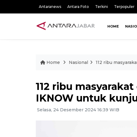
Antaranews
Antara Foto
Terkini
Terpopuler
HOME
NASI
Home
Nasional
112 ribu masyaraka
112 ribu masyarakat 
IKNOW untuk kunju
Selasa, 24 Desember 2024 16:39 WIB