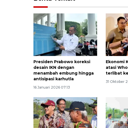
Presiden Prabowo koreksi
Ekonomi 
desain IKN dengan
atasi Who
menambah embung hingga
terlibat k
antisipasi karhutla
31 Oktober 
16 Januari 2026 07:13