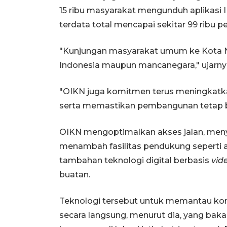
15 ribu masyarakat mengunduh aplikasi 
terdata total mencapai sekitar 99 ribu p
"Kunjungan masyarakat umum ke Kota Nu
Indonesia maupun mancanegara," ujarny
"OIKN juga komitmen terus meningkatkan
serta memastikan pembangunan tetap be
OIKN mengoptimalkan akses jalan, menye
menambah fasilitas pendukung seperti a
tambahan teknologi digital berbasis
vid
buatan.
Teknologi tersebut untuk memantau kond
secara langsung, menurut dia, yang ba