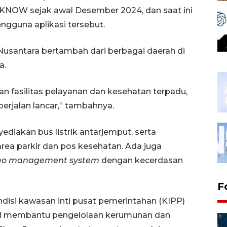
IKNOW sejak awal Desember 2024, dan saat ini
engguna aplikasi tersebut.
santara bertambah dari berbagai daerah di
a.
 fasilitas pelayanan dan kesehatan terpadu,
rjalan lancar,” tambahnya.
diakan bus listrik antarjemput, serta
rea parkir dan pos kesehatan. Ada juga
eo management system
dengan kecerdasan
F
isi kawasan inti pusat pemerintahan (KIPP)
kal membantu pengelolaan kerumunan dan