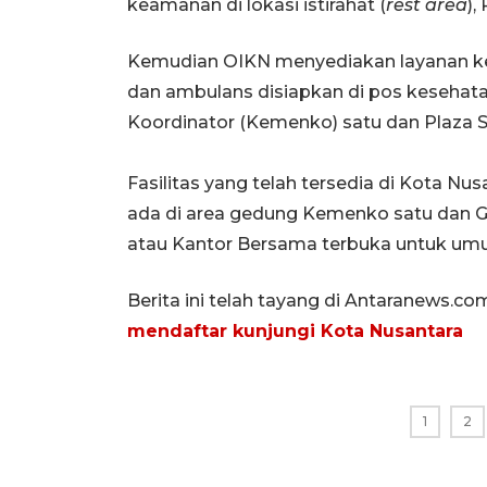
keamanan di lokasi istirahat (
rest area
),
Kemudian OIKN menyediakan layanan ke
dan ambulans disiapkan di pos kesehatan
Koordinator (Kemenko) satu dan Plaza 
Fasilitas yang telah tersedia di Kota Nus
ada di area gedung Kemenko satu dan G
atau Kantor Bersama terbuka untuk umu
Berita ini telah tayang di Antaranews.co
mendaftar kunjungi Kota Nusantara
1
2