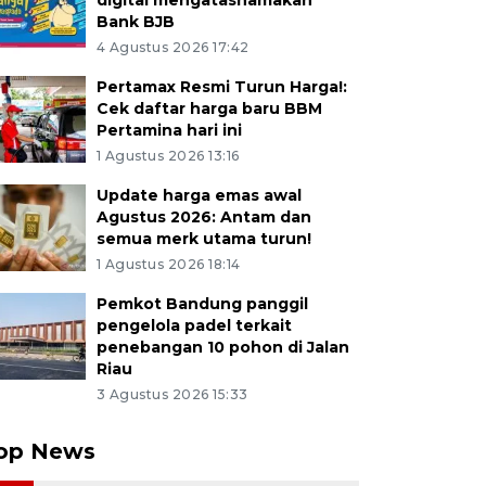
digital mengatasnamakan
Bank BJB
4 Agustus 2026 17:42
Pertamax Resmi Turun Harga!:
Cek daftar harga baru BBM
Pertamina hari ini
1 Agustus 2026 13:16
Update harga emas awal
Agustus 2026: Antam dan
semua merk utama turun!
1 Agustus 2026 18:14
Pemkot Bandung panggil
pengelola padel terkait
penebangan 10 pohon di Jalan
Riau
3 Agustus 2026 15:33
op News