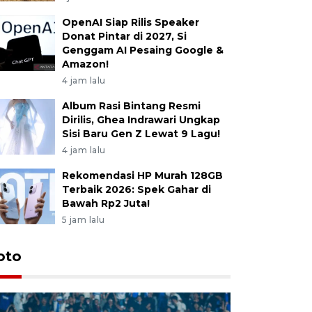
OpenAI Siap Rilis Speaker
Donat Pintar di 2027, Si
Genggam AI Pesaing Google &
Amazon!
4 jam lalu
Album Rasi Bintang Resmi
Dirilis, Ghea Indrawari Ungkap
Sisi Baru Gen Z Lewat 9 Lagu!
4 jam lalu
Rekomendasi HP Murah 128GB
Terbaik 2026: Spek Gahar di
Bawah Rp2 Juta!
5 jam lalu
oto