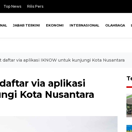
Top News
Rilis Pers
ONAL
JABAR TERKINI
EKONOMI
INTERNASIONAL
OLAHRAGA
t daftar via aplikasi IKNOW untuk kunjungi Kota Nusantara
T
daftar via aplikasi
ngi Kota Nusantara